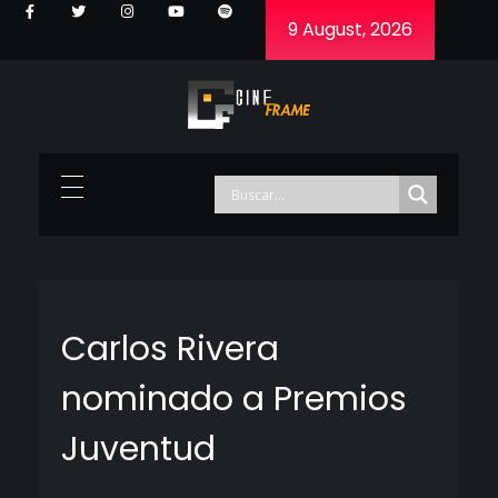
9 August, 2026
Cineframe - Vive el cine Frame a Frame
Cineframe - Vive el cine Frame a Frame
Carlos Rivera
nominado a Premios
Juventud