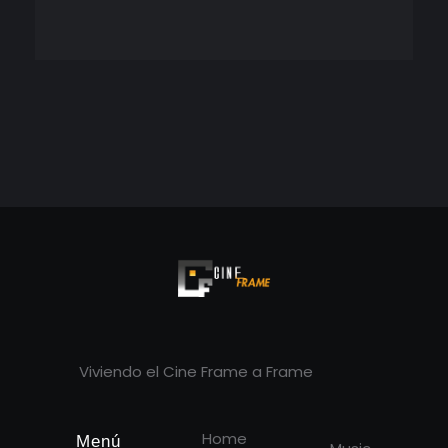
Cineframe - Vive el cine Frame a Frame
Cineframe - Vive el cine Frame a Frame
Viviendo el Cine Frame a Frame
Home
Menú