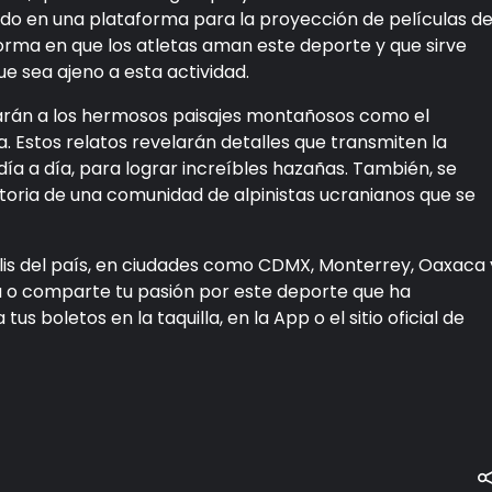
do en una plataforma para la proyección de películas d
forma en que los atletas aman este deporte y que sirve
 sea ajeno a esta actividad.
rtarán a los hermosos paisajes montañosos como el
a. Estos relatos revelarán detalles que transmiten la
ía a día, para lograr increíbles hazañas. También, se
storia de una comunidad de alpinistas ucranianos que se
lis del país, en ciudades como CDMX, Monterrey, Oaxaca 
a o comparte tu pasión por este deporte que ha
 boletos en la taquilla, en la App o el sitio oficial de