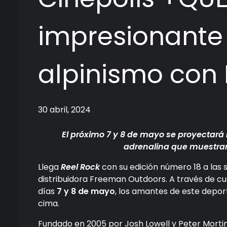
impresionante
alpinismo con 
30 abril, 2024
El próximo 7 y 8 de mayo se proyectará l
adrenalina que muestran
Llega
Reel Rock
con su edición número 18 a las 
distribuidora Freeman Outdoors. A través de c
días
7 y 8 de mayo
, los amantes de este deport
cima.
Fundado en 2005 por Josh Lowell y Peter Morti