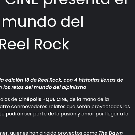
 mundo del
Reel Rock
a edición 18 de Reel Rock, con 4 historias llenas de
 los retos del mundo del alpinismo
salas de
Cinépolis +QUE CINE,
de la mano de la
uatro conmovedores relatos que serán proyectados los
e podrán ser parte de la pasión y amor por llegar a la
mer, quienes han dirigido proyectos como
The Dawn