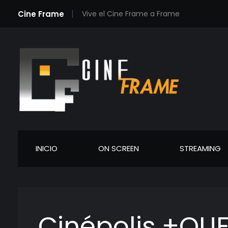
Cine Frame
Vive el Cine Frame a Frame
Cineframe - Vive el cine Frame a Frame
Cineframe - Vive el cine Frame a Frame
INICIO
ON SCREEN
STREAMING
Cinépolis +QUE