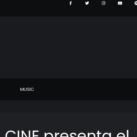
MUSIC
 CINE presenta el