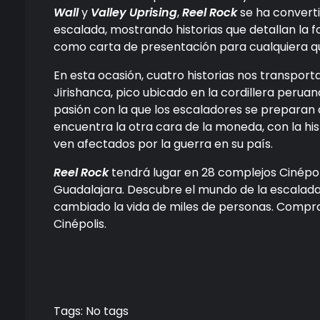
Wall
y
Valley Uprising
,
Reel Rock
se ha converti
escalada, mostrando historias que detallan la 
como carta de presentación para cualquiera que
En esta ocasión, cuatro historias nos transpo
Jirishanca, pico ubicado en la cordillera peruan
pasión con la que los escaladores se preparan d
encuentra la otra cara de la moneda, con la hi
ven afectados por la guerra en su país.
Reel Rock
tendrá lugar en 28 complejos Cinépo
Guadalajara. Descubre el mundo de la escalad
cambiado la vida de miles de personas. Compra tus
Cinépolis.
Tags: No tags