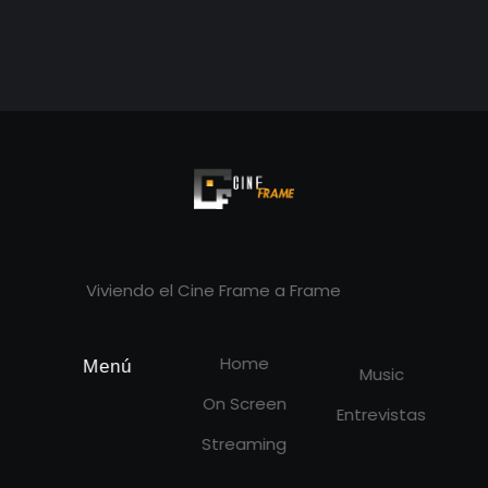
Cineframe - Vive el cine Frame a Frame
Cineframe - Vive el cine Frame a Frame
Viviendo el Cine Frame a Frame
Home
Menú
Music
On Screen
Entrevistas
Streaming