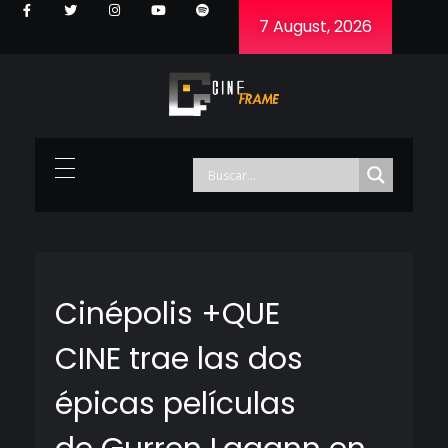
7 August, 2026
Cineframe - Vive el cine Frame a Frame
Cineframe - Vive el cine Frame a Frame
Cinépolis +QUE
CINE trae las dos
épicas películas