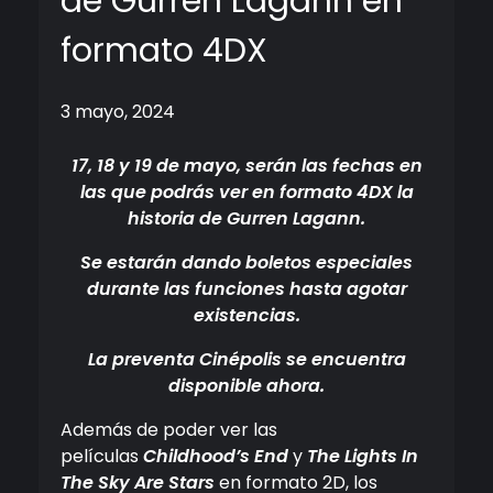
de Gurren Lagann en
formato 4DX
3 mayo, 2024
17, 18 y 19 de mayo, serán las fechas en
las que podrás ver en formato 4DX la
historia de Gurren Lagann.
Se estarán dando boletos especiales
durante las funciones hasta agotar
existencias.
La preventa Cinépolis se encuentra
disponible ahora.
Además de poder ver las
películas
Childhood’s End
y
The Lights In
The Sky Are Stars
en formato 2D, los