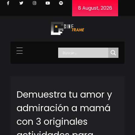
8 August, 2026
Cineframe - Vive el cine Frame a Frame
Cineframe - Vive el cine Frame a Frame
Demuestra tu amor y
admiración a mamá
con 3 originales