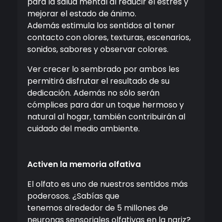
para la salud mental al reducir el estrés y
mejorar el estado de ánimo.
Además estimula los sentidos al tener
contacto con olores, texturas, escenarios,
sonidos, sabores y observar colores.
Ver crecer lo sembrado por ambos les
permitirá disfrutar el resultado de su
dedicación. Además no sólo serán
cómplices para dar un toque hermoso y
natural al hogar, también contribuirán al
cuidado del medio ambiente.
Activen la memoria olfativa
El olfato es uno de nuestros sentidos más
poderosos. ¿Sabías que
tenemos alrededor de 5 millones de
neuronas sensoriales olfativas en la nariz?