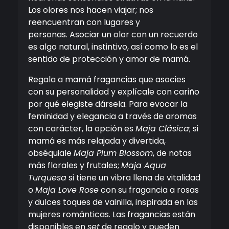
Los olores nos hacen viajar; nos
reencuentran con lugares y
personas. Asociar un olor con un recuerdo
es algo natural, instintivo, así como lo es el
sentido de protección y amor de mamá.
Regala a mamá fragancias que asocies
con su personalidad y explícale con cariño
por qué elegiste dársela. Para evocar la
feminidad y elegancia a través de aromas
con carácter, la opción es
Maja Clásica
; si
mamá es más relajada y divertida,
obséquiale
Maja Plum Blossom
, de notas
más florales y frutales;
Maja Aqua
Turquesa
si tiene un vibra llena de vitalidad
o
Maja Love Rose
con su fragancia a rosas
y dulces toques de vainilla, inspirada en las
mujeres románticas. Las fragancias están
disponibles en
set
de regalo y pueden