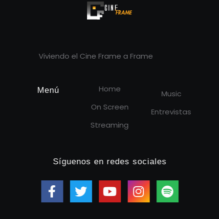
Cineframe - Vive el cine Frame a Frame
Cineframe - Vive el cine Frame a Frame
Viviendo el Cine Frame a Frame
Home
Menú
Music
On Screen
Entrevistas
Streaming
Síguenos en redes sociales