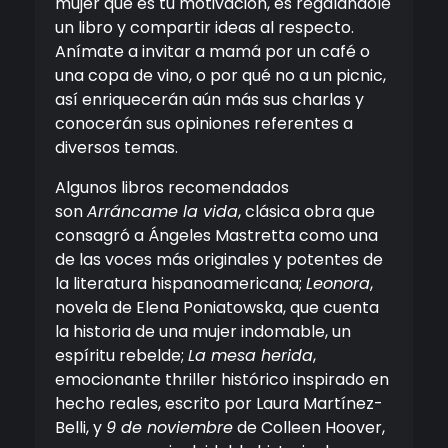
mujer que es tu motivación, es regalándole
un libro y compartir ideas al respecto.
Anímate a invitar a mamá por un café o
una copa de vino, o por qué no a un picnic,
así enriquecerán aún más sus charlas y
conocerán sus opiniones referentes a
diversos temas.
Algunos libros recomendados
son
Arráncame la vida
, clásica obra que
consagró a Ángeles Mastretta como una
de las voces más originales y potentes de
la literatura hispanoamericana;
Leonora
,
novela de Elena Poniatowska, que cuenta
la historia de una mujer indomable, un
espíritu rebelde;
La mesa herida
,
emocionante thriller histórico inspirado en
hecho reales, escrito por Laura Martínez-
Belli, y
9 de noviembre
de Colleen Hoover,