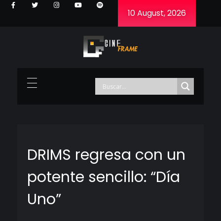
10 August, 2026
Cineframe - Vive el cine Frame a Frame
Cineframe - Vive el cine Frame a Frame
DRIMS regresa con un
potente sencillo: “Día
Uno”