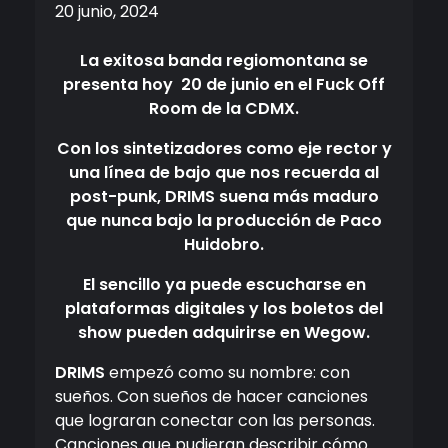
20 junio, 2024
La exitosa banda regiomontana se
presenta hoy 20 de junio en el Fuck Off
Room de la CDMX.
Con los sintetizadores como eje rector y
una línea de bajo que nos recuerda al
post-punk, DRIMS suena más maduro
que nunca bajo la producción de Paco
Huidobro.
El sencillo ya puede escucharse en
plataformas digitales y los boletos del
show pueden adquirirse en Wegow.
DRIMS
empezó como su nombre: con
sueños. Con sueños de hacer canciones
que lograran conectar con las personas.
Canciones que pudieran describir cómo