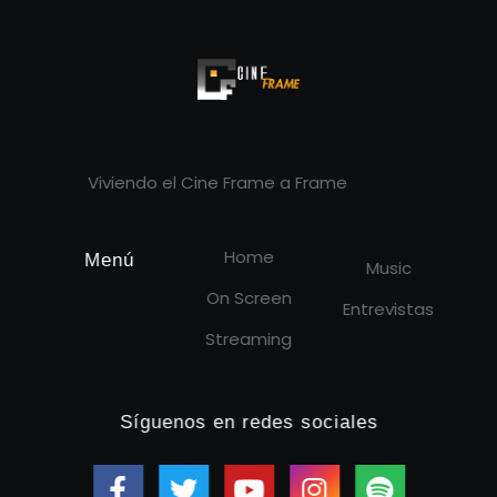
Cineframe - Vive el cine Frame a Frame
Cineframe - Vive el cine Frame a Frame
Viviendo el Cine Frame a Frame
Home
Menú
Music
On Screen
Entrevistas
Streaming
Síguenos en redes sociales