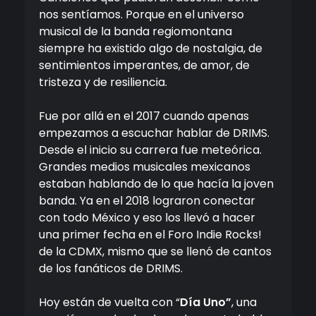
nos sentíamos. Porque en el universo
musical de la banda regiomontana
siempre ha existido algo de nostalgia, de
sentimientos imperantes, de amor, de
tristeza y de resiliencia.
Fue por allá en el 2017 cuando apenas
empezamos a escuchar hablar de DRIMS.
Desde el inicio su carrera fue meteórica.
Grandes medios musicales mexicanos
estaban hablando de lo que hacía la joven
banda. Ya en el 2018 lograron conectar
con todo México y eso los llevó a hacer
una primer fecha en el Foro Indie Rocks!
de la CDMX, mismo que se llenó de cantos
de los fanáticos de DRIMS.
Hoy están de vuelta con “
Día Uno”
, una