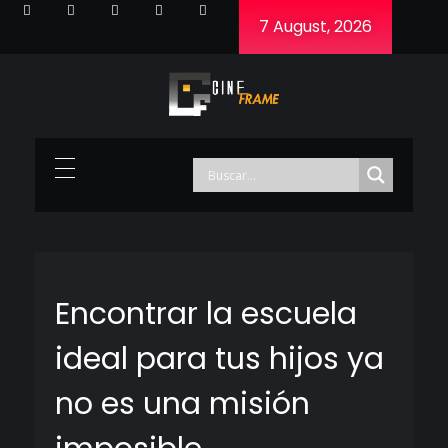
7 August, 2026
Cineframe - Vive el cine Frame a Frame
Cineframe - Vive el cine Frame a Frame
Encontrar la escuela
ideal para tus hijos ya
no es una misión