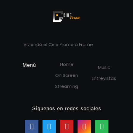
Cineframe - Vive el cine Frame a Frame
Cineframe - Vive el cine Frame a Frame
Viviendo el Cine Frame a Frame
Home
Menú
Music
On Screen
Entrevistas
Streaming
Síguenos en redes sociales