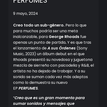
PERFUMES
9 mayo, 2024
Creo todo un sub-género.
Pero lo que
para muchos podría ser una meta
inalcanzable, para
George Rhoads
fue
apenas un punto de partida
.
Y es que tras
el lanzamiento de
A sus Órdenes
(Sony
Music, 2023) un álbum debut en el que
Rhoads presentó su novedosa y juguetona
mezcla de sierreño con psicodelia y R&B, el
artista no ha dejado de trabajar. Y a su
sonido se suman cada vez más adeptos
como lo demuestra su nuevo
EP
PERFUMES
.
“
Creo que es un gran momento para
sumar sonidos y mensajes que