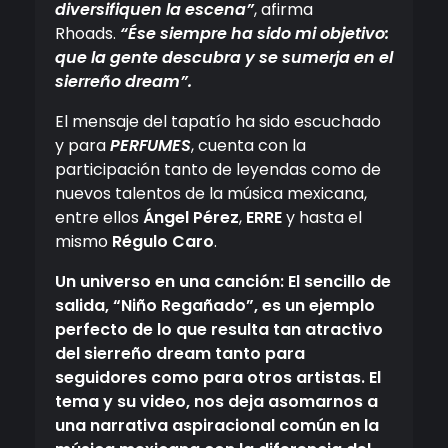
diversifiquen la escena”
, afirma
Rhoads.
“Ése siempre ha sido mi objetivo:
que la gente descubra y se sumerja en el
sierreño dream”.
El mensaje del tapatío ha sido escuchado
y para
PERFUMES
, cuenta con la
participación tanto de leyendas como de
nuevos talentos de la música mexicana,
entre ellos
Ángel Pérez
,
ERRE
y hasta el
mismo
Régulo Caro
.
Un universo en una canción:
El sencillo de
salida, “Niño Regañado”, es un ejemplo
perfecto de lo que resulta tan atractivo
del sierreño dream tanto para
seguidores como para otros artistas. El
tema y su video, nos deja asomarnos a
una narrativa aspiracional común en la