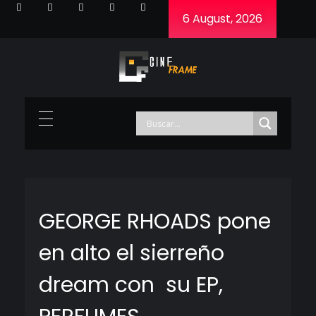
6 August, 2026
Cineframe - Vive el cine Frame a Frame
Cineframe - Vive el cine Frame a Frame
GEORGE RHOADS pone
en alto el sierreño
dream con su EP,