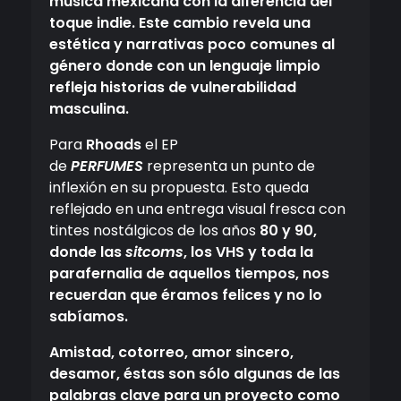
música mexicana con la diferencia del
toque indie. Este cambio revela una
estética y narrativas poco comunes al
género donde con un lenguaje limpio
refleja historias de vulnerabilidad
masculina.
Para
Rhoads
el EP
de
PERFUMES
representa un punto de
inflexión en su propuesta. Esto queda
reflejado en una entrega visual fresca con
tintes nostálgicos de los años
80 y 90,
donde las
sitcoms
, los VHS y toda la
parafernalia de aquellos tiempos, nos
recuerdan que éramos felices y no lo
sabíamos.
Amistad, cotorreo, amor sincero,
desamor,
éstas son sólo algunas de las
palabras clave para un proyecto como