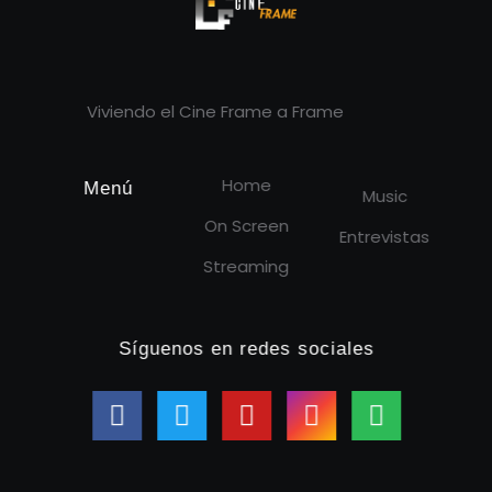
Cineframe - Vive el cine Frame a Frame
Cineframe - Vive el cine Frame a Frame
Viviendo el Cine Frame a Frame
Home
Menú
Music
On Screen
Entrevistas
Streaming
Síguenos en redes sociales