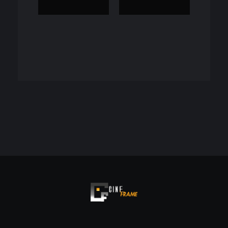
Cineframe - Vive el cine Frame a Frame
Cineframe - Vive el cine Frame a Frame