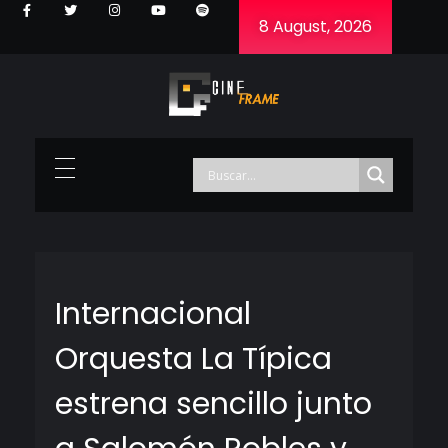
8 August, 2026
Cineframe - Vive el cine Frame a Frame
Cineframe - Vive el cine Frame a Frame
Internacional
Orquesta La Típica
estrena sencillo junto