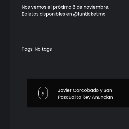
Nos vemos el próximo 8 de noviembre.
Boletos disponibles en @funticketmx
Tags: No tags
Javier Corcobado y San
Pascualito Rey Anuncian
Concierto en CDMX