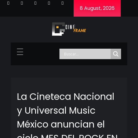
8 August, 2026
Cineframe - Vive el cine Frame a Frame
Cineframe - Vive el cine Frame a Frame
La Cineteca Nacional
y Universal Music
México anuncian el