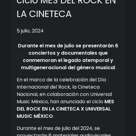
ciclo MES DEL ROCK EN
LA CINETECA
5 julio, 2024
Durante el mes de julio se presentarán 6
conciertos y documentales que
conmemoran el legado atemporal y
multigeneracional del género musical
En el marco de la celebración del Día
Internacional del Rock, la Cineteca
Nacional, en colaboración con Universal
Music México, han anunciado el ciclo
MES
DEL ROCK EN LA CINETECA X UNIVERSAL
MUSIC MÉXICO
.
Durante el mes de julio del 2024, se
proyectarán 6 materiales audiovisuales