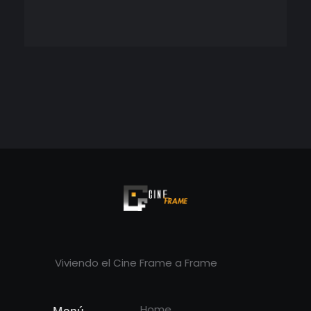
Cineframe - Vive el cine Frame a Frame
Cineframe - Vive el cine Frame a Frame
Viviendo el Cine Frame a Frame
Home