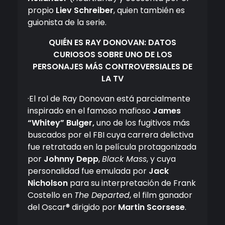
propio
Liev Schreiber
, quien también es
guionista de la serie.
QUIÉN ES RAY DONOVAN: DATOS
CURIOSOS SOBRE UNO DE LOS
PERSONAJES MÁS CONTROVERSIALES DE
LA TV
·El rol de Ray Donovan está parcialmente
inspirado en el famoso mafioso
James
“Whitey” Bulger,
uno de los fugitivos más
buscados por el FBI cuya carrera delictiva
fue retratada en la película protagonizada
por
Johnny Depp
,
Black Mass
, y cuya
personalidad fue emulada por
Jack
Nicholson
para su interpretación de Frank
Costello en
The Departed
, el film ganador
del Oscar® dirigido por
Martin Scorsese
.