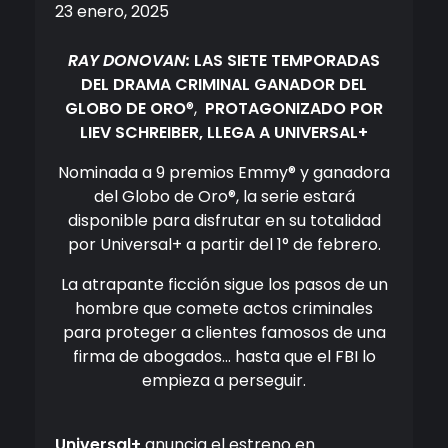
23 enero, 2025
RAY DONOVAN:
LAS SIETE TEMPORADAS
DEL DRAMA CRIMINAL GANADOR DEL
GLOBO DE ORO
®,
PROTAGONIZADO POR
LIEV SCHREIBER, LLEGA A UNIVERSAL+
Nominada a 9 premios Emmy® y ganadora
del Globo de Oro®, la serie estará
disponible para disfrutar en su totalidad
por Universal+ a partir del 1° de febrero.
La atrapante ficción sigue los pasos de un
hombre que comete actos criminales
para proteger a clientes famosos de una
firma de abogados… hasta que el FBI lo
empieza a perseguir.
Universal+
anuncia el estreno en