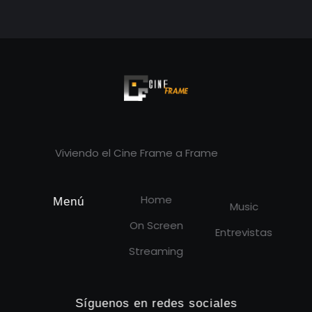
Cineframe - Vive el cine Frame a Frame
Cineframe - Vive el cine Frame a Frame
Viviendo el Cine Frame a Frame
Home
Menú
Music
On Screen
Entrevistas
Streaming
Síguenos en redes sociales