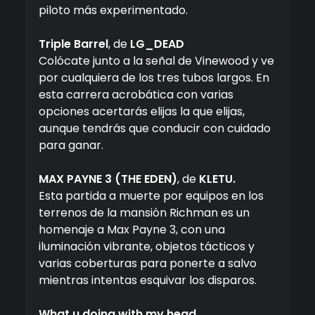
piloto más experimentado.
Triple Barrel
, de
LG_DEAD
Colócate junto a la señal de Vinewood y ve
por cualquiera de los tres tubos largos. En
esta carrera acrobática con varias
opciones acertarás elijas la que elijas,
aunque tendrás que conducir con cuidado
para ganar.
MAX PAYNE 3 (THE EDEN)
, de
KLETU.
Esta partida a muerte por equipos en los
terrenos de la mansión Richman es un
homenaje a Max Payne 3, con una
iluminación vibrante, objetos tácticos y
varias coberturas para ponerte a salvo
mientras intentas esquivar los disparos.
What u doing with my head
,