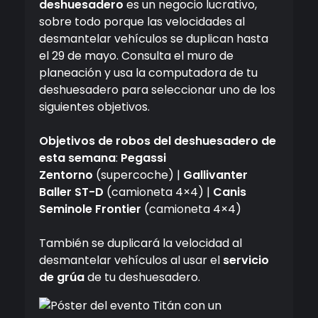
deshuesadero
es un negocio lucrativo,
sobre todo porque las velocidades al
desmantelar vehículos se duplican hasta
el 29 de mayo. Consulta el muro de
planeación y usa la computadora de tu
deshuesadero para seleccionar uno de los
siguientes objetivos.
Objetivos de robos del deshuesadero de
esta semana
:
Pegassi
Zentorno
(supercoche) |
Gallivanter
Baller ST-D
(camioneta 4×4) |
Canis
Seminole Frontier
(camioneta 4×4)
También se duplicará la velocidad al
desmantelar vehículos al usar el
servicio
de grúa
de tu deshuesadero.