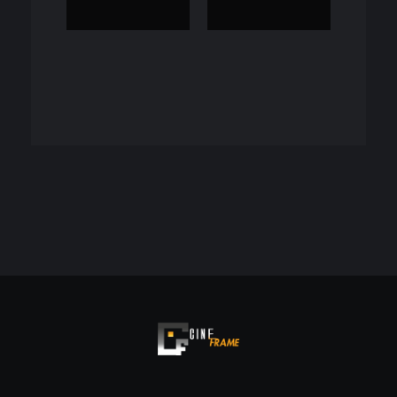
Cineframe - Vive el cine Frame a Frame
Cineframe - Vive el cine Frame a Frame