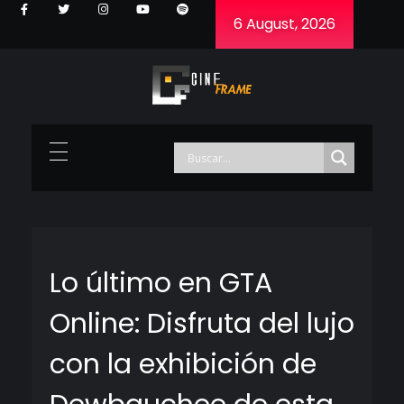
6 August, 2026
Cineframe - Vive el cine Frame a Frame
Cineframe - Vive el cine Frame a Frame
Lo último en GTA
Online: Disfruta del lujo
con la exhibición de