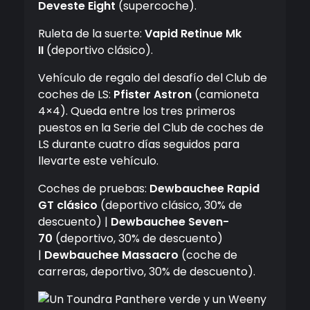
Deveste Eight
(supercoche).
Ruleta de la suerte:
Vapid Retinue Mk
II
(deportivo clásico).
Vehículo de regalo del desafío del Club de
coches de LS:
Pfister Astron
(camioneta
4×4). Queda entre los tres primeros
puestos en la Serie del Club de coches de
LS durante cuatro días seguidos para
llevarte este vehículo.
Coches de pruebas:
Dewbauchee Rapid
GT clásico
(deportivo clásico, 30% de
descuento) |
Dewbauchee Seven-
70
(deportivo, 30% de descuento)
|
Dewbauchee Massacro
(coche de
carreras, deportivo, 30% de descuento).