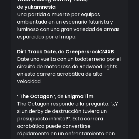
de
yukamnesia
Una partida a muerte por equipos
ambientada en un escenario futurista y
luminoso con una gran variedad de armas
esparcidas por el mapa.
Dirt Track Date
, de
Creepersrock24XB
Date una vuelta con un todoterreno por el
circuito de motocross de Redwood Lights
en esta carrera acrobática de alta
velocidad.
‘ The Octagon ‘
, de
EnigmaT1m
The Octagon responde a la pregunta: “¿Y
si un derby de destrucción tuviera un
presupuesto infinito?”. Esta carrera
acrobática puede convertirse
rápidamente en un enfrentamiento con