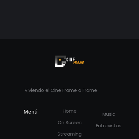
Cineframe - Vive el cine Frame a Frame
Cineframe - Vive el cine Frame a Frame
Viviendo el Cine Frame a Frame
Home
Menú
Music
On Screen
Entrevistas
Streaming