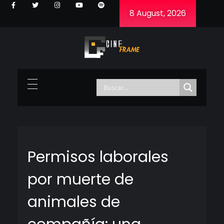
8 August, 2026
Cineframe - Vive el cine Frame a Frame
Cineframe - Vive el cine Frame a Frame
Permisos laborales
por muerte de
animales de