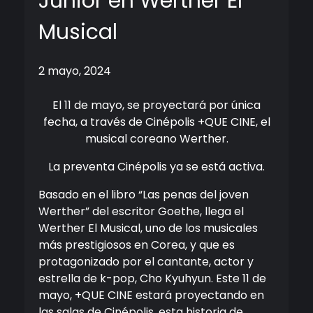
Junior en Werther El
Musical
2 mayo, 2024
El 11 de mayo, se proyectará por única
fecha, a través de Cinépolis +QUE CINE, el
musical coreano Werther.
La preventa Cinépolis ya se está activa.
Basado en el libro “Las penas del joven
Werther” del escritor Goethe, llega el
Werther El Musical, uno de los musicales
más prestigiosos en Corea, y que es
protagonizado por el cantante, actor y
estrella de k-pop, Cho Kyuhyun. Este 11 de
mayo, +QUE CINE estará proyectando en
las salas de Cinépolis, esta historia de