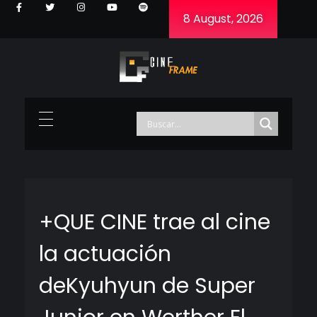
8 August, 2026
Cineframe - Vive el cine Frame a Frame
Cineframe - Vive el cine Frame a Frame
+QUE CINE trae al cine
la actuación
deKyuhyun de Super