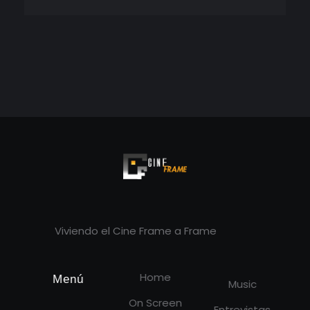
Cineframe - Vive el cine Frame a Frame
Cineframe - Vive el cine Frame a Frame
Viviendo el Cine Frame a Frame
Home
Menú
Music
On Screen
Entrevistas