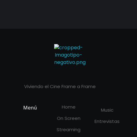
Cineframe - Vive el cine Frame a Frame
Cineframe - Vive el cine Frame a Frame
Viviendo el Cine Frame a Frame
Home
Menú
Music
On Screen
Entrevistas
Streaming