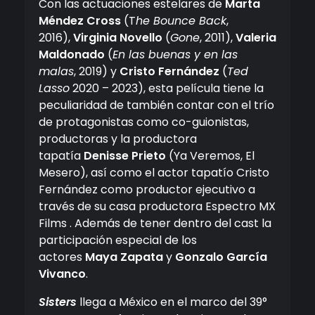
Con las actuaciones estelares de
Marta
Méndez Cross
(T
he Bounce Back
,
2016),
Virginia Novello
(
Gone
, 2011),
Valeria
Maldonado
(
En las buenas y en las
malas
, 2019) y
Cristo Fernández
(
Ted
Lasso
2020 – 2023), esta película tiene la
peculiaridad de también contar con el trío
de protagonistas como co-guionistas,
productoras y la productora
tapatía
Denisse Prieto
(Ya Veremos, El
Mesero), así como el actor tapatío Cristo
Fernández como productor ejecutivo a
través de su casa productora Espectro MX
Films . Además de tener dentro del cast la
participación especial de los
actores
Maya Zapata
y
Gonzalo García
Vivanco
.
Sisters
llega a México en el marco del 39°