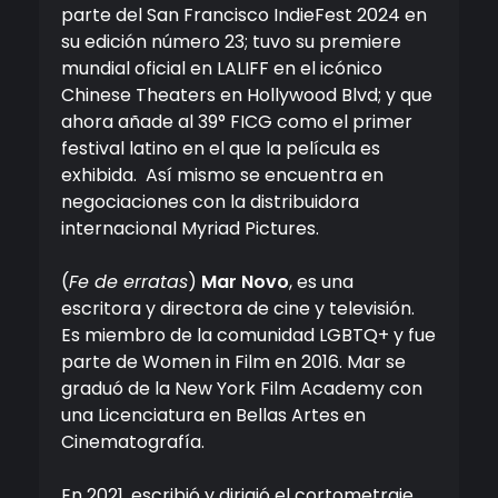
parte del San Francisco IndieFest 2024 en
su edición número 23; tuvo su premiere
mundial oficial en LALIFF en el icónico
Chinese Theaters en Hollywood Blvd; y que
ahora añade al 39° FICG como el primer
festival latino en el que la película es
exhibida. Así mismo se encuentra en
negociaciones con la distribuidora
internacional Myriad Pictures.
(
Fe de erratas
)
Mar Novo
, es una
escritora y directora de cine y televisión.
Es miembro de la comunidad LGBTQ+ y fue
parte de Women in Film en 2016. Mar se
graduó de la New York Film Academy con
una Licenciatura en Bellas Artes en
Cinematografía.
En 2021, escribió y dirigió el cortometraje