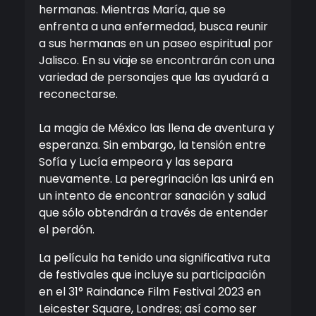
hermanas. Mientras María, que se
enfrenta a una enfermedad, busca reunir
a sus hermanas en un paseo espiritual por
Jalisco. En su viaje se encontrarán con una
variedad de personajes que las ayudará a
reconectarse.
La magia de México las llena de aventura y
esperanza. Sin embargo, la tensión entre
Sofía y Lucía empeora y las separa
nuevamente. La peregrinación las unirá en
un intento de encontrar sanación y salud
que sólo obtendrán a través de entender
el perdón.
La película ha tenido una significativa ruta
de festivales que incluye su participación
en el 31° Raindance Film Festival 2023 en
Leicester Square, Londres; así como ser