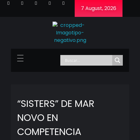
7 August, 2026
Cineframe - Vive el cine Frame a Frame
Cineframe - Vive el cine Frame a Frame
“SISTERS” DE MAR
NOVO EN
COMPETENCIA