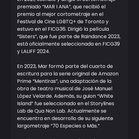
premiado “MAR I ANA”, que recibió el
premio al mejor cortometraje en el
Festival de Cine LGBTQ+ de Toronto y
estuvo en el FICG36. Dirigió la película
“Sisters”, que fue parte de Raindance 2023,
está oficialmente seleccionada en FICG39
y LALIFF 2024.
En 2023, Mar formó parte del cuarto de
escritura para la serie original de Amazon
Prime “Mentiras”, una adaptación de la
obra de teatro musical de José Manuel
López Velarde. Además, su guion “White
Island” fue seleccionado en el Storylines
Lab de Qua Non Lab. Actualmente se
encuentra en desarrollo de su siguiente
largometraje “70 Especies o Más.”