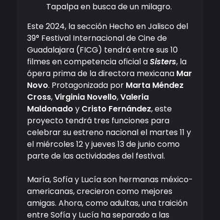
Tapalpa en busca de un milagro.
Este 2024, la sección Hecho en Jalisco del
39° Festival Internacional de Cine de
Guadalajara (FICG) tendrá entre sus 10
filmes en competencia oficial a
Sisters
, la
ópera prima de la directora mexicana
Mar
Novo
. Protagonizada por
Marta Méndez
Cross
,
Virginia Novello
,
Valeria
Maldonado
y
Cristo Fernández
, este
proyecto tendrá tres funciones para
celebrar su estreno nacional el martes 11 y
el miércoles 12 y jueves 13 de junio como
parte de las actividades del festival.
María, Sofía y Lucía son hermanas méxico-
americanas, crecieron como mejores
amigas. Ahora, como adultas, una traición
entre Sofía y Lucía ha separado a las