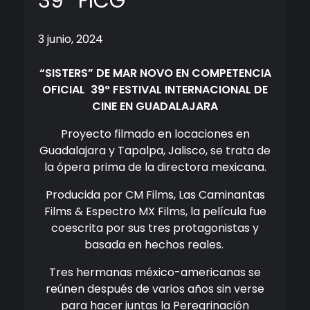
39° FICG
3 junio, 2024
“SISTERS” DE
MAR NOVO
EN COMPETENCIA
OFICIAL
39° FESTIVAL INTERNACIONAL DE
CINE EN GUADALAJARA
Proyecto filmado en locaciones en
Guadalajara y Tapalpa, Jalisco, se trata de
la ópera prima de la directora mexicana.
Producida por CM Films, Las Caminantas
Films & Espectro MX Films, la película fue
coescrita por sus tres protagonistas y
basada en hechos reales.
Tres hermanas méxico-americanas se
reúnen después de varios años sin verse
para hacer juntas la Peregrinación