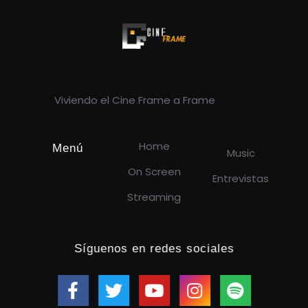
Cineframe - Vive el cine Frame a Frame
Cineframe - Vive el cine Frame a Frame
Viviendo el Cine Frame a Frame
Home
Menú
Music
On Screen
Entrevistas
Streaming
Síguenos en redes sociales