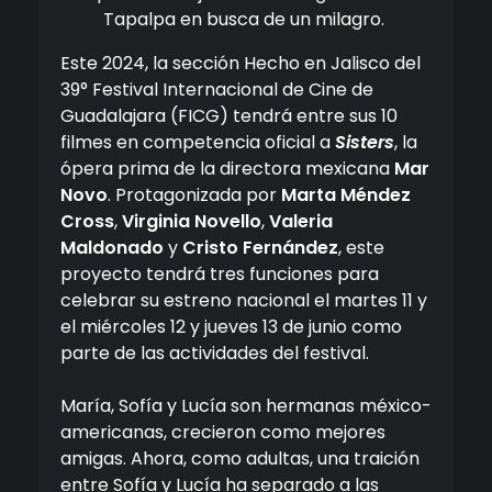
Tapalpa en busca de un milagro.
Este 2024, la sección Hecho en Jalisco del
39° Festival Internacional de Cine de
Guadalajara (FICG) tendrá entre sus 10
filmes en competencia oficial a
Sisters
, la
ópera prima de la directora mexicana
Mar
Novo
. Protagonizada por
Marta Méndez
Cross
,
Virginia Novello
,
Valeria
Maldonado
y
Cristo Fernández
, este
proyecto tendrá tres funciones para
celebrar su estreno nacional el martes 11 y
el miércoles 12 y jueves 13 de junio como
parte de las actividades del festival.
María, Sofía y Lucía son hermanas méxico-
americanas, crecieron como mejores
amigas. Ahora, como adultas, una traición
entre Sofía y Lucía ha separado a las