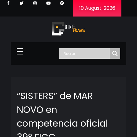
10 August, 2026
Cineframe - Vive el cine Frame a Frame
Cineframe - Vive el cine Frame a Frame
“SISTERS” de MAR
NOVO en
competencia oficial