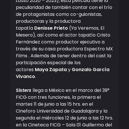
Lasso
2020 – 2023), esta película tiene la
peculiaridad de también contar con el trío
de protagonistas como co-guionistas,
productoras y la productora
tapatía
Denisse Prieto
(Ya Veremos, El
Mesero), así como el actor tapatío Cristo
Fernández como productor ejecutivo a
través de su casa productora Espectro MX
Films . Además de tener dentro del cast la
participación especial de los
actores
Maya Zapata
y
Gonzalo García
Vivanco
.
Sisters
llega a México en el marco del 39°
FICG con tres funciones, la primera el
martes 11 de junio a las 15 hrs. en el
Cineforo Universidad de Guadalajara y la
segunda el miércoles 12 de junio a las 12 hrs.
en la Cineteca FICG – Sala 01 Guillermo del