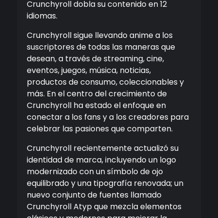
Crunchyroll dobla su contenido en 12
idiomas.
Crunchyroll sigue llevando anime a los
suscriptores de todas las maneras que
desean, a través de streaming, cine,
eventos, juegos, música, noticias,
productos de consumo, coleccionables y
más. En el centro del crecimiento de
Crunchyroll ha estado el enfoque en
conectar a los fans y a los creadores para
celebrar las pasiones que comparten.
Crunchyroll recientemente actualizó su
identidad de marca, incluyendo un logo
modernizado con un símbolo de ojo
equilibrado y una tipografía renovada; un
nuevo conjunto de fuentes llamado
Crunchyroll Atyp que mezcla elementos