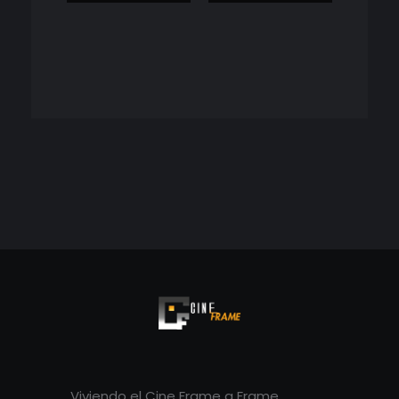
Cineframe - Vive el cine Frame a Frame
Cineframe - Vive el cine Frame a Frame
Viviendo el Cine Frame a Frame