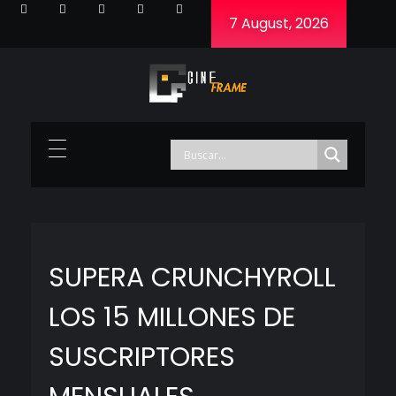
7 August, 2026
Cineframe - Vive el cine Frame a Frame
Cineframe - Vive el cine Frame a Frame
SUPERA CRUNCHYROLL
LOS 15 MILLONES DE
SUSCRIPTORES