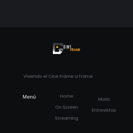
Cineframe - Vive el cine Frame a Frame
Cineframe - Vive el cine Frame a Frame
Viviendo el Cine Frame a Frame
Home
Menú
Music
On Screen
Entrevistas
Streaming