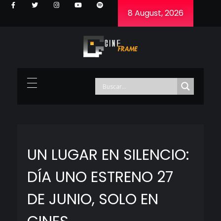
8 August, 2026
Cineframe - Vive el cine Frame a Frame
Cineframe - Vive el cine Frame a Frame
UN LUGAR EN SILENCIO:
DÍA UNO ESTRENO 27
DE JUNIO, SOLO EN