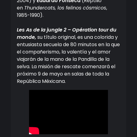
2004) y
Eduardo Fonseca
(Reptilio
en
Thundercats, los felinos cósmicos
,
1985-1990).
Les As de la jungle 2 – Opération tour du
monde,
su título original, es una colorida y
entusiasta secuela de 80 minutos en la que
el compañerismo, la valentía y el amor
viajarán de la mano de la Pandilla de la
selva. La misión de rescate comenzará el
próximo 9 de mayo en salas de toda la
República Méxicana.