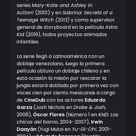
series
Mary-Kate and Ashley in
Action!
(2001) y en
Sabrina: Secrets of a
Teenage Witch (2013)
y como supervisor
general de storyboard en la película
Astro
Kid
(2019), todos proyectos animados
infantiles.
La serie llegó a Latinoamérica con un
doblaje venezolano, luego la primera
película obtuvo un doblaje chileno y en
esta ocasión la misión por rescatar la
jungla estará doblada por primera vez con
voces cien por ciento mexicanas a cargo
de
CineDub
con los actores
Eduardo
Garza
(Josh Nichols en
Drake & Josh
,
2006),
Óscar Flores
(Número 1 en
KND: Los
chicos del barrio
, 2004-2007),
Irwin
Daayán
(Yugi Mutoi en
Yu-Gi-Oh!
, 2001-