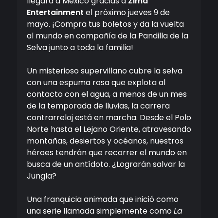
llegará a México gracias a
Zima
Entertainment
el próximo jueves 9 de
mayo. ¡Compra tus boletos y da la vuelta
al mundo en compañía de la Pandilla de la
Selva junto a toda la familia!
Un misterioso supervillano cubre la selva
con una espuma rosa que explota al
contacto con el agua, a menos de un mes
de la temporada de lluvias, la carrera
contrarreloj está en marcha. Desde el Polo
Norte hasta el Lejano Oriente, atravesando
montañas, desiertos y océanos, nuestros
héroes tendrán que recorrer el mundo en
busca de un antídoto. ¿Lograrán salvar la
Jungla?
Una franquicia animada que inició como
una serie llamada simplemente como
La