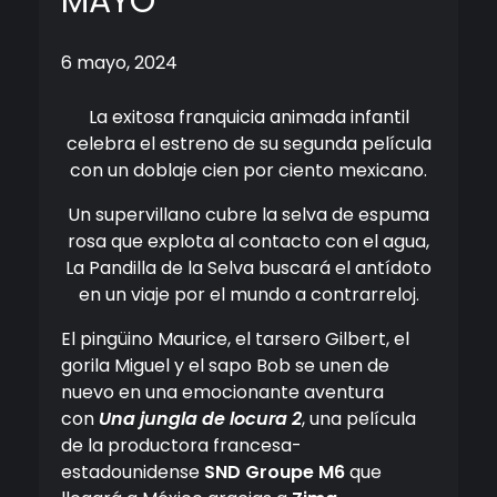
MAYO
6 mayo, 2024
La exitosa franquicia animada infantil
celebra el estreno de su segunda película
con un doblaje cien por ciento mexicano.
Un supervillano cubre la selva de espuma
rosa que explota al contacto con el agua,
La Pandilla de la Selva buscará el antídoto
en un viaje por el mundo a contrarreloj.
El pingüino Maurice, el tarsero Gilbert, el
gorila Miguel y el sapo Bob se unen de
nuevo en una emocionante aventura
con
Una jungla de locura 2
, una película
de la productora francesa-
estadounidense
​​SND Groupe M6
que