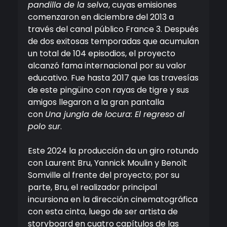
pandilla de la selva
, cuyas emisiones
comenzaron en diciembre del 2013 a
través del canal público France 3. Después
de dos exitosas temporadas que acumulan
un total de 104 episodios, el proyecto
alcanzó fama internacional por su valor
educativo. Fue hasta 2017 que las travesías
de este pingüino con rayas de tigre y sus
amigos llegaron a la gran pantalla
con
Una jungla de locura: El regreso al
polo sur
.
Este 2024 la producción da un giro rotundo
con Laurent Bru, Yannick Moulin y Benoît
Somville al frente del proyecto; por su
parte, Bru, el realizador principal
incursiona en la dirección cinematográfica
con esta cinta, luego de ser artista de
storyboard en cuatro capítulos de las