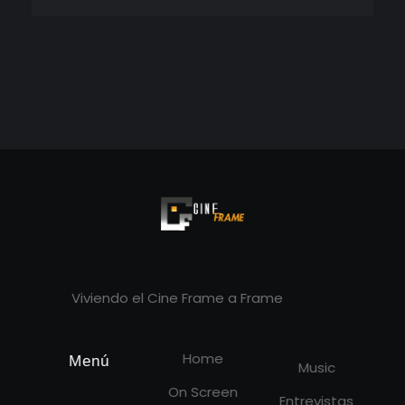
Cineframe - Vive el cine Frame a Frame
Cineframe - Vive el cine Frame a Frame
Viviendo el Cine Frame a Frame
Home
Menú
Music
On Screen
Entrevistas