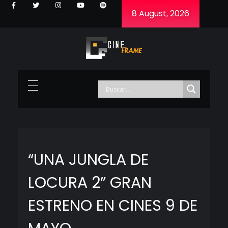
8 August, 2026
Cineframe - Vive el cine Frame a Frame
Cineframe - Vive el cine Frame a Frame
“UNA JUNGLA DE
LOCURA 2” GRAN
ESTRENO EN CINES 9 DE