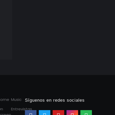
Home
Music
Síguenos en redes sociales
On
Entrevistas
creen