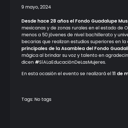
9 mayo, 2024
Desde hace 28 años el Fondo Guadalupe Mus
mexicanas y de zonas rurales en el estado de 
menos a 50 jóvenes de nivel bachillerato y unive
becarias que realizan estudios superiores en l
principales de la Asamblea del Fondo Guada
mágica al brindar su voz y talento en agrade
dicen
#
SíALaEducaciónDeLasMujeres.
En esta ocasión el evento se realizará el
11 de 
Tags: No tags