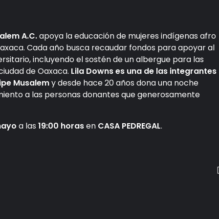
alem A.C.
apoya la educación de mujeres indígenas afro
Oaxaca. Cada año busca recaudar fondos para apoyar al
rsitario, incluyendo el sostén de un albergue para las
a ciudad de Oaxaca.
Lila Downs es una de las integrantes
lipe Musalem
y desde hace 20 años dona una noche
cimiento a las personas donantes que generosamente
mayo
a las
19:00 horas
en
CASA PEDREGAL
.