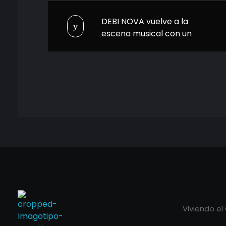
DEBI NOVA vuelve a la
escena musical con un
conmovedor álbum
nuevo: DAR VIDA
Viviendo el