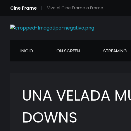
Cine Frame
Vive el Cine Frame a Frame
Cineframe - Vive el cine Frame a Frame
Cineframe - Vive el cine Frame a Frame
INICIO
ON SCREEN
STREAMING
UNA VELADA MU
DOWNS