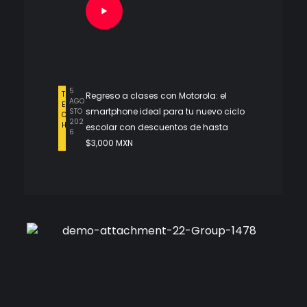
5
T
Regreso a clases con Motorola: el
AGO
E
smartphone ideal para tu nuevo ciclo
STO
C
202
H
escolar con descuentos de hasta
6
$3,000 MXN