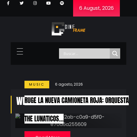
6 August, 2026
Cineframe - Vive el cine Frame a Frame
Cineframe - Vive el cine Frame a Frame
6 agosto, 2026
MUSIC
What’s New
RUGE LA NUEVA CAMIONETA ROJA: ORQUESTA
THE LUNATICOS…