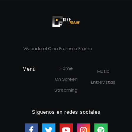
Cineframe - Vive el cine Frame a Frame
Cineframe - Vive el cine Frame a Frame
Viviendo el Cine Frame a Frame
Home
Menú
Music
On Screen
Entrevistas
Streaming
Síguenos en redes sociales