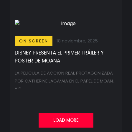
...
18 noviembre, 2025
ON SCREEN
DISNEY PRESENTA EL PRIMER TRÁILER Y
PÓSTER DE MOANA
LA PELÍCULA DE ACCIÓN REAL PROTAGONIZADA
POR CATHERINE LAGAʻAIA EN EL PAPEL DE MOANA
Y D ...
LOAD MORE