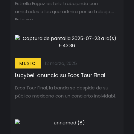
Estrella Fugaz es feliz trabajando con
amistades a las que admira por su trabajo.
Esta vez ...
12 marzo, 2025
MUSIC
Lucybell anuncia su Ecos Tour Final
Ecos Tour Final, la banda se despide de su
público mexicano con un concierto inolvidable
...