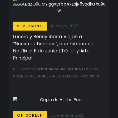
14 mayo, 2025
STREAMING
Lucero y Benny Ibarra Viajan a
“Nuestros Tiempos”, que Estrena en
Netflix el 11 de Junio | Tráiler y Arte
Principal
LUCERO Y BENNY IBARRA VIAJAN JUNTOS POR
PRIMERA VEZ A NUESTROS TIEMPOS Recién lle ...
2 diciembre, 2025
ON SCREEN