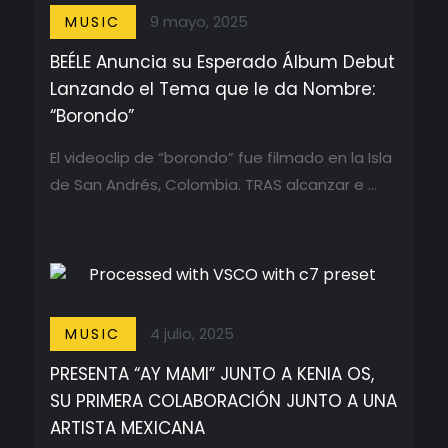
9 mayo, 2025
MUSIC
BEÉLE Anuncia su Esperado Álbum Debut
Lanzando el Tema que le da Nombre:
“Borondo”
El videoclip de “borondo” fue filmado en la Isla
de San Andrés, Colombia. TRAS alcanzar e ...
4 julio, 2025
MUSIC
PRESENTA “AY MAMI” JUNTO A KENIA OS,
SU PRIMERA COLABORACIÓN JUNTO A UNA
ARTISTA MEXICANA