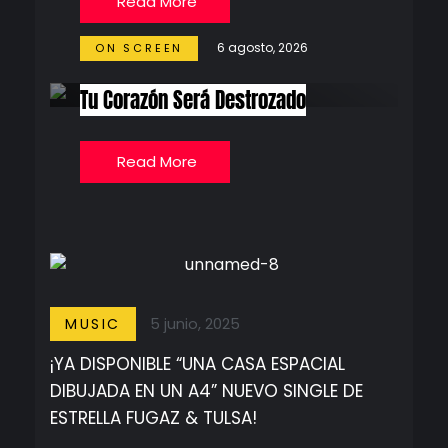
Read More
6 agosto, 2026
ON SCREEN
Tu Corazón Será Destrozado
Read More
5 junio, 2025
MUSIC
¡YA DISPONIBLE “UNA CASA ESPACIAL
DIBUJADA EN UN A4” NUEVO SINGLE DE
ESTRELLA FUGAZ & TULSA!