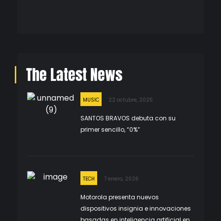
The Latest News
MUSIC
22 octubre, 2025
SANTOS BRAVOS debuta con su
primer sencillo, “0%”
TECH
7 enero, 2026
Motorola presenta nuevos
dispositivos insignia e innovaciones
basadas en inteligencia artificial en