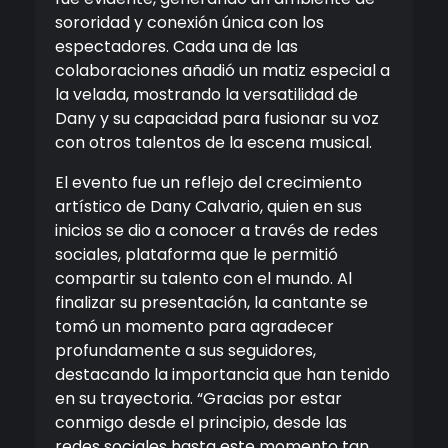
sororidad y conexión única con los
espectadores. Cada una de las
colaboraciones añadió un matiz especial a
la velada, mostrando la versatilidad de
Dany y su capacidad para fusionar su voz
con otros talentos de la escena musical.
El evento fue un reflejo del crecimiento
artístico de Dany Calvario, quien en sus
inicios se dio a conocer a través de redes
sociales, plataforma que le permitió
compartir su talento con el mundo. Al
finalizar su presentación, la cantante se
tomó un momento para agradecer
profundamente a sus seguidores,
destacando la importancia que han tenido
en su trayectoria. “Gracias por estar
conmigo desde el principio, desde las
redes sociales hasta este momento tan