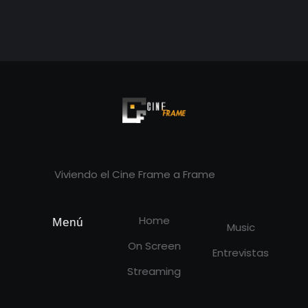
Cineframe - Vive el cine Frame a Frame
Cineframe - Vive el cine Frame a Frame
Viviendo el Cine Frame a Frame
Home
Menú
Music
On Screen
Entrevistas
Streaming