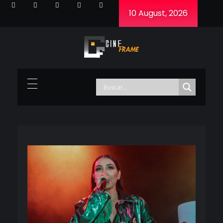
10 August, 2026
Cineframe - Vive el cine Frame a Frame
Cineframe - Vive el cine Frame a Frame