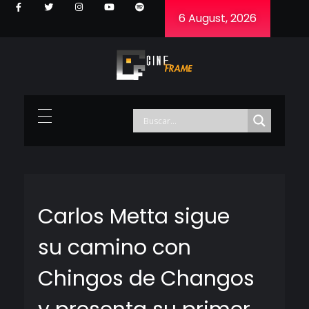
6 August, 2026
Cineframe - Vive el cine Frame a Frame
Cineframe - Vive el cine Frame a Frame
Carlos Metta sigue
su camino con
Chingos de Changos