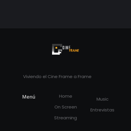
Cineframe - Vive el cine Frame a Frame
Cineframe - Vive el cine Frame a Frame
Viviendo el Cine Frame a Frame
Home
Menú
Music
On Screen
Entrevistas
Streaming