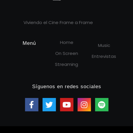
Cineframe - Vive el cine Frame a Frame
Cineframe - Vive el cine Frame a Frame
Viviendo el Cine Frame a Frame
Home
Menú
Music
On Screen
Entrevistas
Streaming
Síguenos en redes sociales