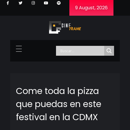
9 August, 2026
Cineframe - Vive el cine Frame a Frame
Cineframe - Vive el cine Frame a Frame
Come toda la pizza
que puedas en este
festival en la CDMX