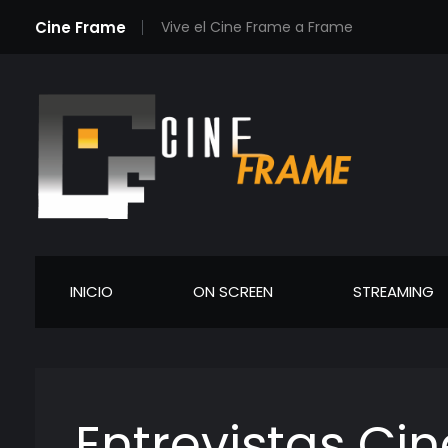
Cine Frame
Vive el Cine Frame a Frame
Cineframe - Vive el cine Frame a Frame
Cineframe - Vive el cine Frame a Frame
INICIO
ON SCREEN
STREAMING
Entrevistas Ci