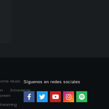
Home
Music
Síguenos en redes sociales
On
Entrevistas
creen
treaming