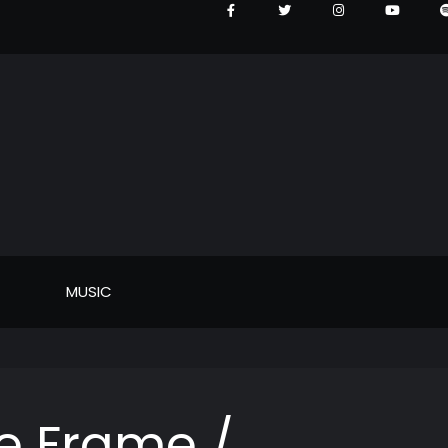
MUSIC
ne Frame /