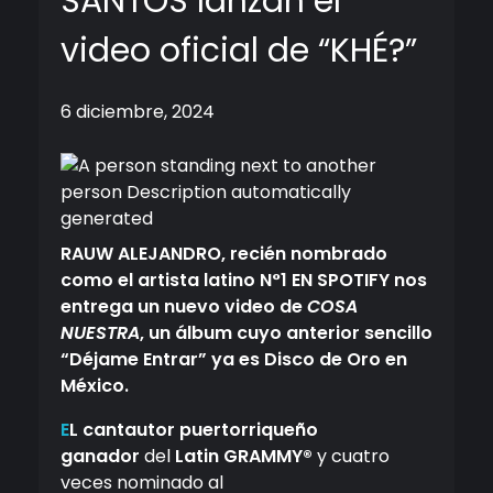
SANTOS lanzan el
video oficial de “KHÉ?”
6 diciembre, 2024
RAUW ALEJANDRO, recién nombrado
como el artista latino N°1 EN SPOTIFY nos
entrega un nuevo video de
COSA
NUESTRA
, un álbum cuyo anterior sencillo
“Déjame Entrar” ya es Disco de Oro en
México.
E
L cantautor puertorriqueño
ganador
del
Latin GRAMMY®
y cuatro
veces nominado al