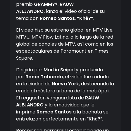
premio
GRAMMY®
,
RAUW
ALEJANDRO,
lanza el video oficial de su
tema con
Romeo Santos
,
“Khé?”
.
El video hizo su estreno global en MTV Live,
MTVU, MTV Flow Latino, a lo largo de la red
global de canales de MTV, así como en los
espectaculares de Paramount en Times
Square.
Dirigido por
Martin Seipel
y producido
por
Rocío Taboada
, el video fue rodado
en la ciudad de
Nueva York
, destacando la
cruda atmósfera urbana de la metrópoli.
El reggaetón vanguardista de
RAUW
ALEJANDRO
y la emotividad que le
imprime
Romeo Santos
a la bachata se
entrelazan perfectamente en “
Khé?
”.
Rompiendo barreras y estableciendo un