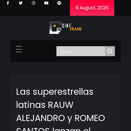
9 August, 2026
Cineframe - Vive el cine Frame a Frame
Cineframe - Vive el cine Frame a Frame
Las superestrellas
latinas RAUW
ALEJANDRO y ROMEO