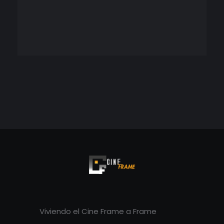
Cineframe - Vive el cine Frame a Frame
Cineframe - Vive el cine Frame a Frame
Viviendo el Cine Frame a Frame