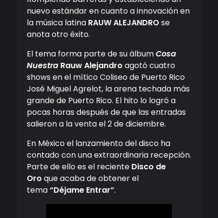
nuevo estándar en cuanto a innovación en
la música latina
RAUW ALEJANDRO
se
anota otro éxito.
El tema forma parte de su álbum
Cosa
Nuestra
Rauw Alejandro
agotó cuatro
shows en el mítico Coliseo de Puerto Rico
José Miguel Agrelot, la arena techada más
grande de Puerto Rico. El hito lo logró a
pocas horas después de que las entradas
salieron a la venta el 2 de diciembre.
En México el lanzamiento del disco ha
contado con una extraordinaria recepción.
Parte de ello es el reciente
Disco de
Oro
que acaba de obtener el
tema
“Déjame Entrar”
.