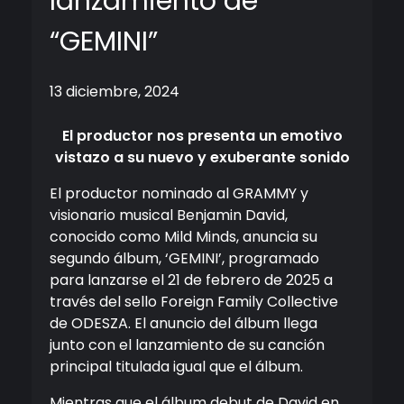
lanzamiento de
“GEMINI”
13 diciembre, 2024
El productor nos presenta un emotivo
vistazo a su nuevo y exuberante sonido
El productor nominado al GRAMMY y
visionario musical Benjamin David,
conocido como Mild Minds, anuncia su
segundo álbum, ‘GEMINI’, programado
para lanzarse el 21 de febrero de 2025 a
través del sello Foreign Family Collective
de ODESZA. El anuncio del álbum llega
junto con el lanzamiento de su canción
principal titulada igual que el álbum.
Mientras que el álbum debut de David en