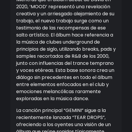
2020, ‘MOOD’ representó una revelación
creativa y un arriesgado alejamiento de su
trabajo, el nuevo trabajo surge como un
testimonio de las recompensas de ese
salto artístico. El álbum hace referencia a
la música de clubes underground de
principios de siglo, utilizando breaks, pads y
samples recortados de R&B de los 2000,
junto con influencias del trance temprano
y voces etéreas. Esta base sonora crea un
diálogo sin precedentes en todo el álbum
entre elementos enfocados en el club y
emociones melancólicas raramente
exploradas en la música dance.
La canción principal “GEMINI” sigue a la
recientemente lanzada “TEAR DROPS”,
ofreciendo a los oyentes una visión de un
álbum que reúne sonidos típicamente