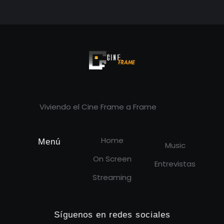
Cineframe - Vive el cine Frame a Frame
Cineframe - Vive el cine Frame a Frame
Viviendo el Cine Frame a Frame
Home
Menú
Music
On Screen
Entrevistas
Streaming
Síguenos en redes sociales