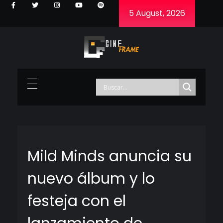
5 August, 2026
Cineframe - Vive el cine Frame a Frame
Cineframe - Vive el cine Frame a Frame
Mild Minds anuncia su
nuevo álbum y lo
festeja con el