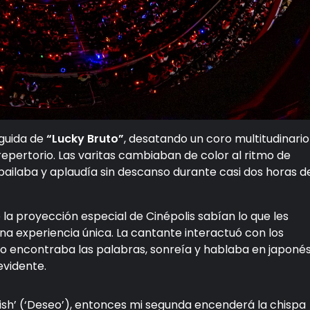
eguida de
“Lucky Bruto”
, desatando un coro multitudinario
repertorio. Las varitas cambiaban de color al ritmo de
bailaba y aplaudía sin descanso durante casi dos horas d
 la proyección especial de Cinépolis sabían lo que les
na experiencia única. La cantante interactuó con los
no encontraba las palabras, sonreía y hablaba en japonés
evidente.
Wish’ (‘Deseo’), entonces mi segunda encenderá la chispa