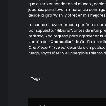
que quiero encender en el mundo”, declaró 
japonés, para llevar mi herencia conmigo 
desde la gira ‘Wish’ y ofrecer mis mejor
La noche estuvo marcada por éxitos co
por supuesto,
“Hibana”
, antes de interpr
retirada, Ado regresó para agradecer n
versión de
“Chandelier”
de Sia. El cierre 
One Piece Film: Red
, dejando a un públic
fuego, rayos láser y el innegable talento 
Tags: