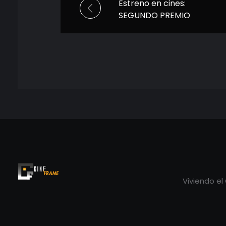
Estreno en cines:
SEGUNDO PREMIO
Viviendo el
Cineframe - Vive el cine Frame a Frame
Cineframe - Vive el cine Frame a Frame