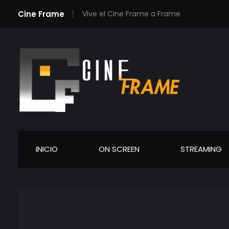
Cine Frame
Vive el Cine Frame a Frame
Cineframe - Vive el cine Frame a Frame
Cineframe - Vive el cine Frame a Frame
INICIO
ON SCREEN
STREAMING