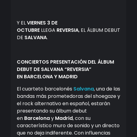
Y EL
VIERNES 3 DE
OCTUBRE
LLEGA
REVERSIA
, EL ÁLBUM DEBUT
DE
SALVANA
.
CONCIERTOS PRESENTACIÓN DEL ÁLBUM
DEBUT DE SALVANA “REVERSIA”
EN BARCELONA Y MADRID
El cuarteto barcelonés
Salvana
, una de las
bandas más prometedoras del shoegaze y
el rock alternativo en español, estarán
presentando su álbum debut
en
Barcelona
y
Madrid
, con su
característico muro de sonido y un directo
que no deja indiferente. Con influencias