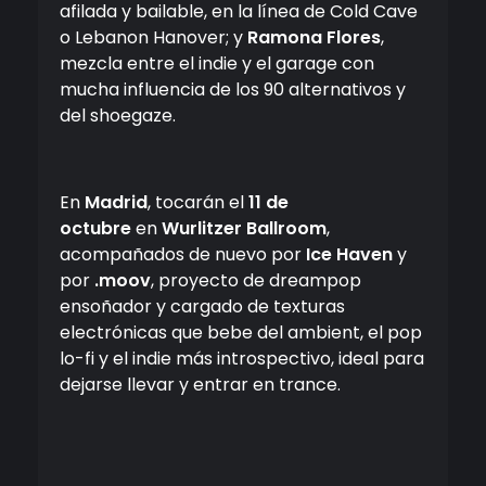
afilada y bailable, en la línea de Cold Cave
o Lebanon Hanover; y
Ramona Flores
,
mezcla entre el indie y el garage con
mucha influencia de los 90 alternativos y
del shoegaze.
En
Madrid
, tocarán el
11 de
octubre
en
Wurlitzer Ballroom
,
acompañados de nuevo por
Ice Haven
y
por
.moov
, proyecto de dreampop
ensoñador y cargado de texturas
electrónicas que bebe del ambient, el pop
lo-fi y el indie más introspectivo, ideal para
dejarse llevar y entrar en trance.