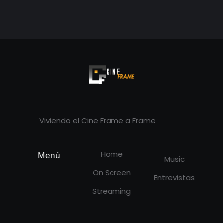
Cineframe - Vive el cine Frame a Frame
Cineframe - Vive el cine Frame a Frame
Viviendo el Cine Frame a Frame
Home
Menú
Music
On Screen
Entrevistas
Streaming