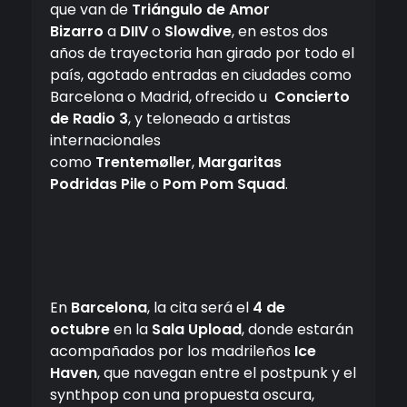
que van de
Triángulo de Amor
Bizarro
a
DIIV
o
Slowdive
, en estos dos
años de trayectoria han girado por todo el
país, agotado entradas en ciudades como
Barcelona o Madrid, ofrecido u
Concierto
de Radio 3
, y teloneado a artistas
internacionales
como
Trentemøller
,
Margaritas
Podridas
Pile
o
Pom Pom Squad
.
En
Barcelona
, la cita será el
4 de
octubre
en la
Sala Upload
, donde estarán
acompañados por los madrileños
Ice
Haven
, que navegan entre el postpunk y el
synthpop con una propuesta oscura,