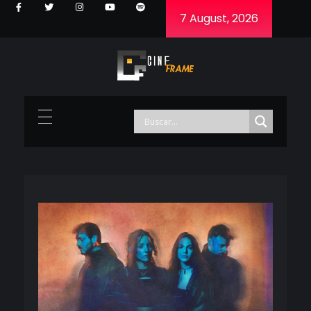
7 August, 2026
Cineframe - Vive el cine Frame a Frame
Cineframe - Vive el cine Frame a Frame