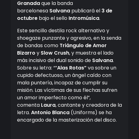
Granada
que la banda
barcelonesa
Salvana
publicará el
3 de
octubre
bajo el sello
Intromúsica
.
Este sencillo destila rock alternativo y
shoegaze punzante y agresivo, en la senda
de bandas como
Triángulo de Amor
Bizarro
y
Slow Crush
, y muestra el lado
más incisivo del dual sonido de
Salvana
.
Sobre su letra: “”
Alas Rotas”
va sobre un
cupido defectuoso, un ángel caído con
mala puntería, incapaz de cumplir su
misión. Las víctimas de sus flechas sufren
un amor imperfecto como él”,
comenta
Laura
, cantante y creadora de la
letra.
Antonio Blanca
(Uniforms) se ha
encargado de la masterización del disco.