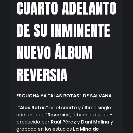
CUARTO ADELANTO
DE SU INMINENTE
NUEVO ÁLBUM
REVERSIA
ESCUCHA YA “ALAS ROTAS” DE SALVANA
“Alas Rotas”
es el cuarto y último single
adelanto de “
Reversia
“, álbum debut co-
producido por
Raúl Pérez
y
Dani Molina
y
grabado en los estudios
La Mina de