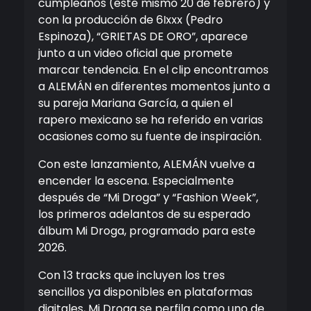
cumpleaños (este mismo 20 de febrero) y
con la producción de 6Ixxx (Pedro
Espinoza), “GRIETAS DE ORO”, aparece
junto a un video oficial que promete
marcar tendencia. En el clip encontramos
a ALEMÁN en diferentes momentos junto a
su pareja Mariana García, a quien el
rapero mexicano se ha referido en varias
ocasiones como su fuente de inspiración.
Con este lanzamiento, ALEMÁN vuelve a
encender la escena. Especialmente
después de “Mi Droga” y “Fashion Week”,
los primeros adelantos de su esperado
álbum Mi Droga, programado para este
2026.
Con 13 tracks que incluyen los tres
sencillos ya disponibles en plataformas
digitales, Mi Droga se perfila como uno de