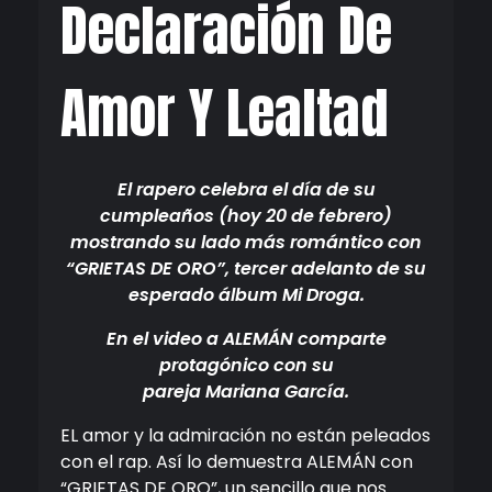
Declaración De
Amor Y Lealtad
El rapero celebra el día de su
cumpleaños (hoy 20 de febrero)
mostrando su lado más romántico con
“GRIETAS DE ORO”, tercer adelanto de su
esperado álbum Mi Droga.
En el video a ALEMÁN comparte
protagónico con su
pareja Mariana García.
EL amor y la admiración no están peleados
con el rap. Así lo demuestra ALEMÁN con
“GRIETAS DE ORO”, un sencillo que nos