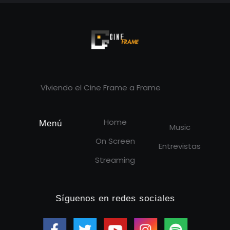
Cineframe - Vive el cine Frame a Frame
Cineframe - Vive el cine Frame a Frame
Viviendo el Cine Frame a Frame
Home
Menú
Music
On Screen
Entrevistas
Streaming
Síguenos en redes sociales