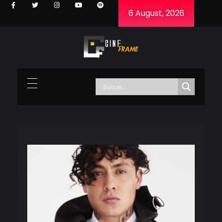
6 August, 2026
Cineframe - Vive el cine Frame a Frame
Cineframe - Vive el cine Frame a Frame