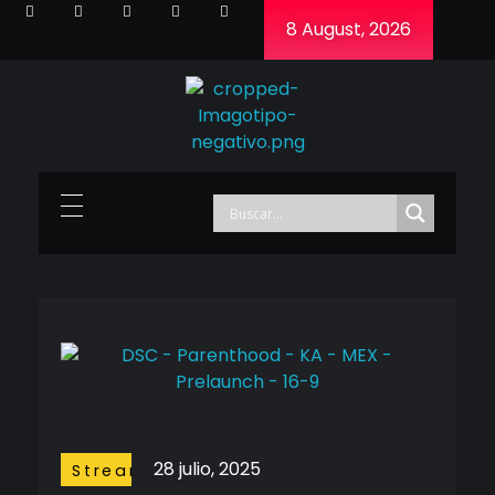
8 August, 2026
Cineframe - Vive el cine Frame a Frame
Cineframe - Vive el cine Frame a Frame
28 julio, 2025
Streaming