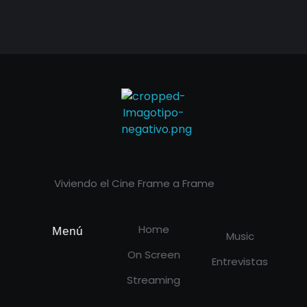
Cineframe - Vive el cine Frame a Frame
Cineframe - Vive el cine Frame a Frame
Viviendo el Cine Frame a Frame
Home
Menú
Music
On Screen
Entrevistas
Streaming