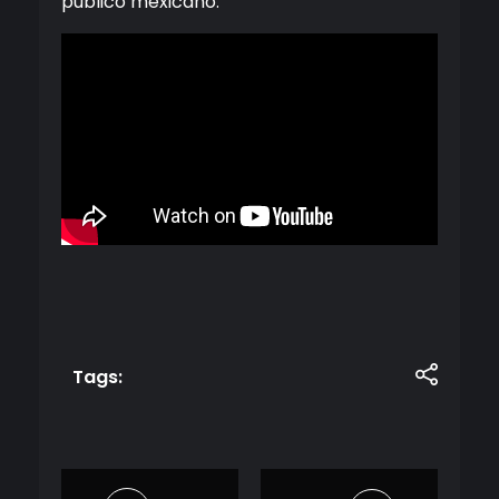
público mexicano.
Tags: