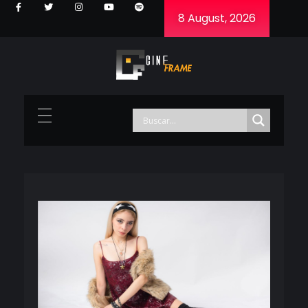
8 August, 2026
Cineframe - Vive el cine Frame a Frame
Cineframe - Vive el cine Frame a Frame