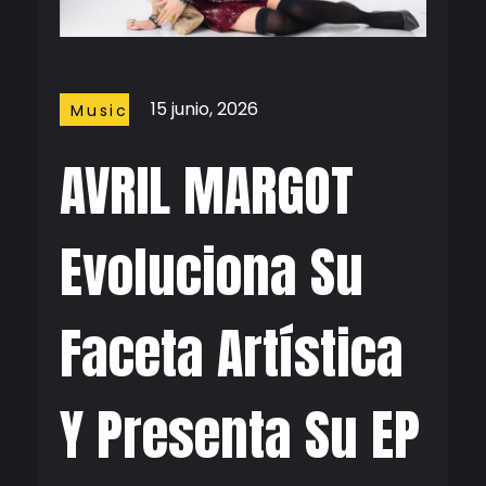
15 junio, 2026
Music
AVRIL MARGOT
Evoluciona Su
Faceta Artística
Y Presenta Su EP