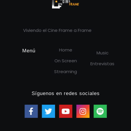
Cineframe - Vive el cine Frame a Frame
Cineframe - Vive el cine Frame a Frame
Viviendo el Cine Frame a Frame
Home
Menú
Music
On Screen
Entrevistas
Streaming
Síguenos en redes sociales