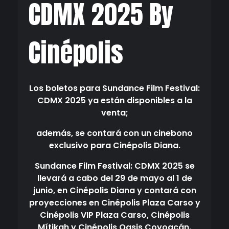
CDMX 2025 By
Cinépolis
Los boletos para Sundance Film Festival:
CDMX 2025 ya están disponibles a la
venta;
además, se contará con un cinebono
exclusivo para Cinépolis Diana.
Sundance Film Festival: CDMX 2025 se
llevará a cabo del 29 de mayo al 1 de
junio, en
Cinépolis Diana y contará con
proyecciones en Cinépolis Plaza Carso y
Cinépolis VIP Plaza
Carso, Cinépolis
Mítikah y Cinépolis Oasis Coyoacán.