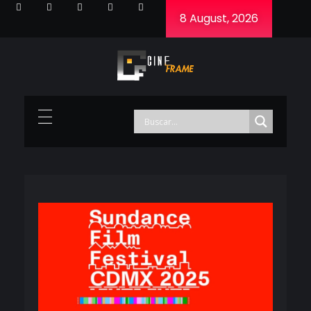
8 August, 2026
Cineframe - Vive el cine Frame a Frame
Cineframe - Vive el cine Frame a Frame