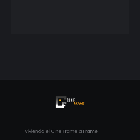
Cineframe - Vive el cine Frame a Frame
Cineframe - Vive el cine Frame a Frame
Viviendo el Cine Frame a Frame