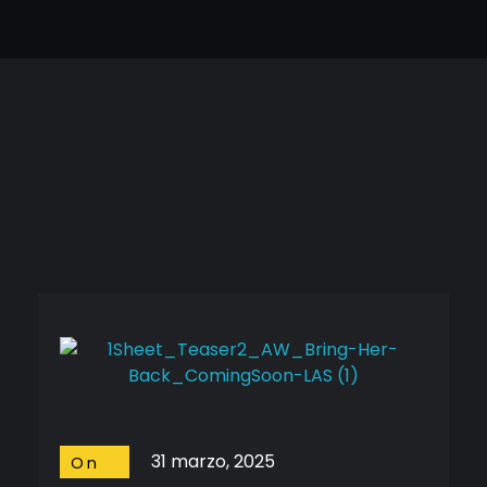
9 August, 2026
Cineframe - Vive el cine Frame a Frame
Cineframe - Vive el cine Frame a Frame
31 marzo, 2025
On