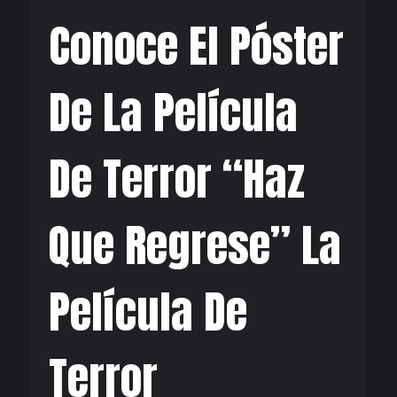
Screen
Conoce El Póster
De La Película
De Terror “Haz
Que Regrese” La
Película De
Terror