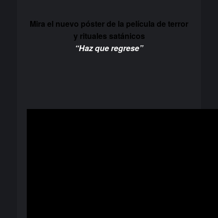
Mira el nuevo póster de la película de terror
y rituales satánicos
“Haz que regrese”