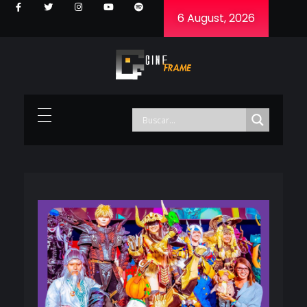
6 August, 2026
Cineframe - Vive el cine Frame a Frame
Cineframe - Vive el cine Frame a Frame