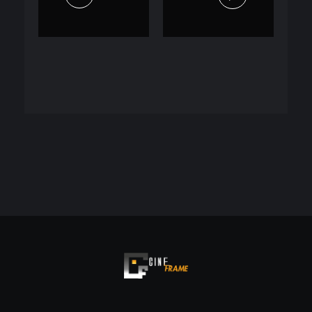
Cineframe - Vive el cine Frame a Frame
Cineframe - Vive el cine Frame a Frame