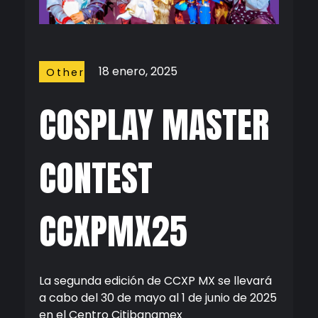
18 enero, 2025
Other
Stuffs
COSPLAY MASTER
CONTEST
CCXPMX25
La segunda edición de CCXP MX se llevará
a cabo del 30 de mayo al 1 de junio de 2025
en el Centro Citibanamex