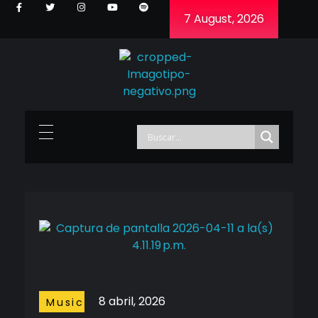
7 August, 2026
Cineframe - Vive el cine Frame a Frame
Cineframe - Vive el cine Frame a Frame
8 abril, 2026
Music