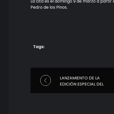
La cita es el domingo 9 de marzo a partir 
Pedro de los Pinos.
Tags:
LANZAMIENTO DE LA
EDICIÓN ESPECIAL DEL
LIBRO “CAÑITAS” POR
CARLOS TREJO