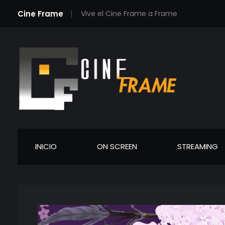
Cine Frame
Vive el Cine Frame a Frame
Cineframe - Vive el cine Frame a Frame
Cineframe - Vive el cine Frame a Frame
INICIO
ON SCREEN
STREAMING