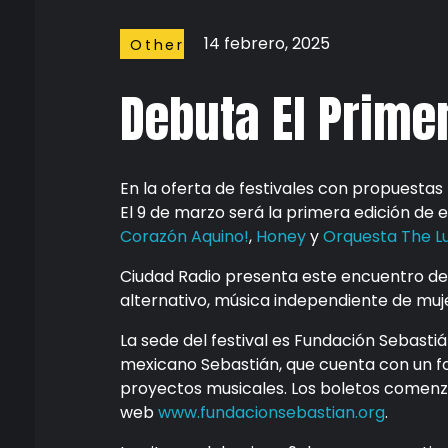
14 febrero, 2025
Other
Stuffs
Debuta El Prime
En la oferta de festivales con propuesta
El 9 de marzo será la primera edición de 
Corazón Aquino!
,
Honey
y
Orquesta The L
Ciudad Radio presenta este encuentro de
alternativo, música independiente de muj
La sede del festival es Fundación Sebastiá
mexicano Sebastián, que cuenta con un fo
proyectos musicales. Los boletos comenzar
web
www.fundacionsebastian.org
.