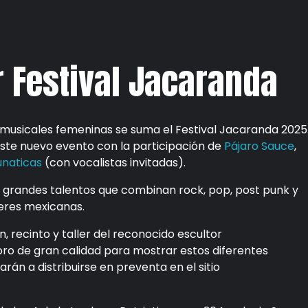
r Festival Jacaranda
s musicales femeninas se suma el Festival Jacaranda 2025
este nuevo evento con la participación de
Pájaro Sauce
,
unaticas
(con vocalistas invitadas).
 grandes talentos que combinan rock, pop, post punk y
eres mexicanas.
n, recinto y taller del reconocido escultor
ro de gran calidad para mostrar estos diferentes
án a distribuirse en preventa en el sitio