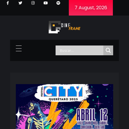
7 August, 2026
Cineframe - Vive el cine Frame a Frame
Cineframe - Vive el cine Frame a Frame