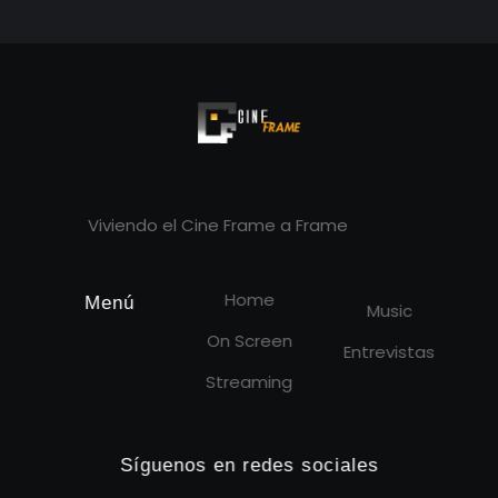
Cineframe - Vive el cine Frame a Frame
Cineframe - Vive el cine Frame a Frame
Viviendo el Cine Frame a Frame
Home
Menú
Music
On Screen
Entrevistas
Streaming
Síguenos en redes sociales