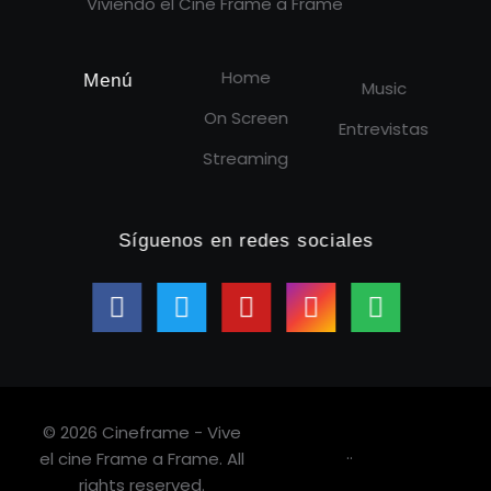
Viviendo el Cine Frame a Frame
Home
Menú
Music
On Screen
Entrevistas
Streaming
Síguenos en redes sociales
© 2026 Cineframe - Vive
.
.
el cine Frame a Frame. All
rights reserved.