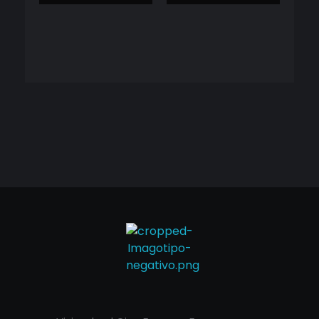
Cineframe - Vive el cine Frame a Frame
Cineframe - Vive el cine Frame a Frame