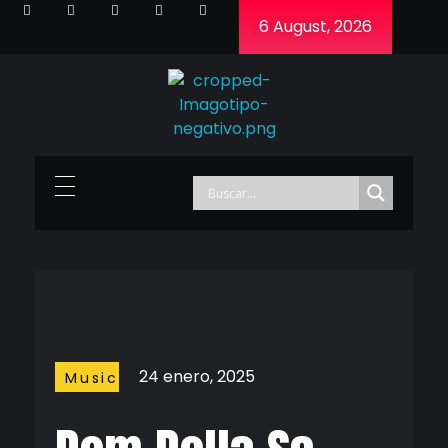
6 August, 2026
Cineframe - Vive el cine Frame a Frame
Cineframe - Vive el cine Frame a Frame
24 enero, 2025
Music