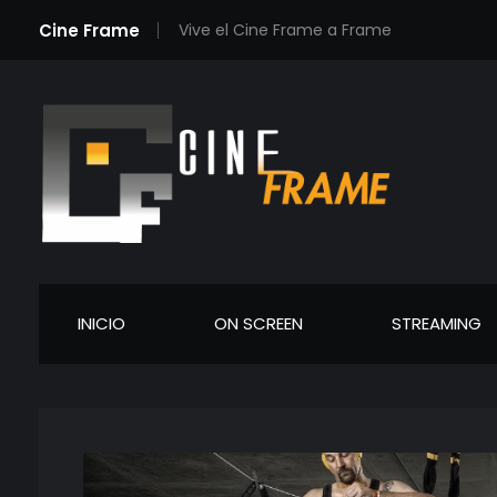
Cine Frame
Vive el Cine Frame a Frame
Cineframe - Vive el cine Frame a Frame
Cineframe - Vive el cine Frame a Frame
INICIO
ON SCREEN
STREAMING