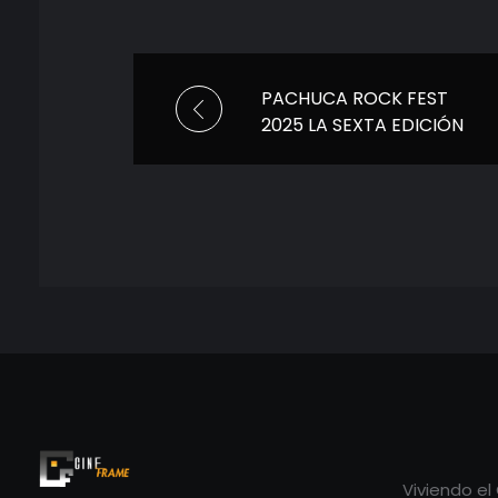
PACHUCA ROCK FEST
2025 LA SEXTA EDICIÓN
LLEGA CON FUERZA
Viviendo el
Cineframe - Vive el cine Frame a Frame