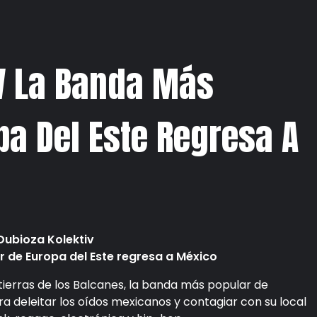
V La Banda Más
pa Del Este Regresa A
Dubioza Kolektiv
 de Europa del Este regresa a México
tierras de los Balcanes, la banda más popular de
ra deleitar los oídos mexicanos y contagiar con su local