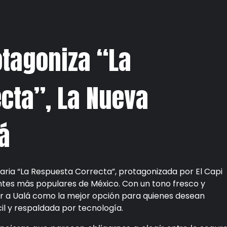
otagoniza “La
cta”, La Nueva
á
ria “La Respuesta Correcta”, protagonizada por El Capi
ntes más populares de México. Con un tono fresco y
r a Ualá como la mejor opción para quienes desean
il y respaldada por tecnología.