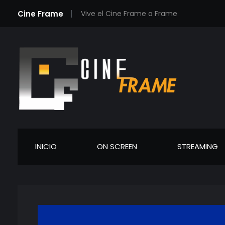
Cine Frame
Vive el Cine Frame a Frame
Cineframe - Vive el cine Frame a Frame
Cineframe - Vive el cine Frame a Frame
INICIO
ON SCREEN
STREAMING