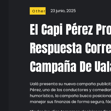
23 junio, 2025
Other
Stuffs
El Capi Pérez Pr
Respuesta Corre
Campaña De Ual
Ualá presenta su nueva campaña publicita
Pérez, uno de los conductores y comedia
humorístico, la campaña busca posiciona
manejar sus finanzas de forma segura, fác