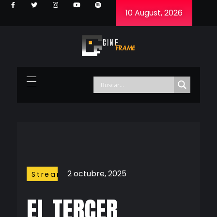
10 August, 2026
Cineframe - Vive el cine Frame a Frame
Cineframe - Vive el cine Frame a Frame
2 octubre, 2025
Streaming
EL TERCER