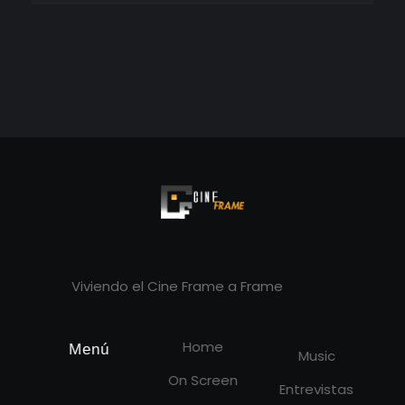
Cineframe - Vive el cine Frame a Frame
Cineframe - Vive el cine Frame a Frame
Viviendo el Cine Frame a Frame
Home
Menú
Music
On Screen
Entrevistas