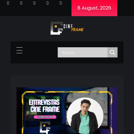
8 August, 2026
Cineframe - Vive el cine Frame a Frame
Cineframe - Vive el cine Frame a Frame