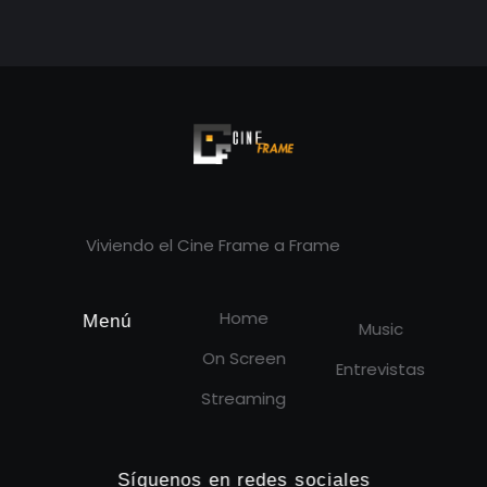
Cineframe - Vive el cine Frame a Frame
Cineframe - Vive el cine Frame a Frame
Viviendo el Cine Frame a Frame
Home
Menú
Music
On Screen
Entrevistas
Streaming
Síguenos en redes sociales