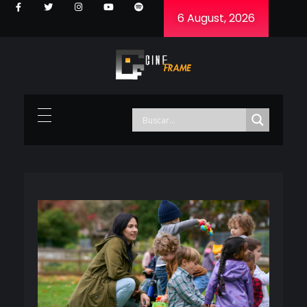
6 August, 2026
Cineframe - Vive el cine Frame a Frame
Cineframe - Vive el cine Frame a Frame