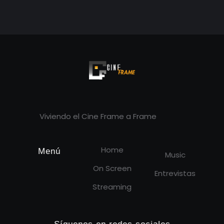
Cineframe - Vive el cine Frame a Frame
Cineframe - Vive el cine Frame a Frame
Viviendo el Cine Frame a Frame
Home
Menú
Music
On Screen
Entrevistas
Streaming