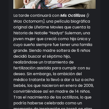
La tarde continuará con
Mis Octillizos
(I
Was Octomom),
una película biográfica
original de Lifetime Movies que cuenta la
historia de Natalie “Nadya” Suleman, una
joven mujer que creció como hija única y
cuyo sueño siempre fue tener una familia
grande. Siendo madre soltera de 6 niños
decidió buscar el séptimo hijo,
realizándose un tratamiento de
fertilización asistida para cumplir con su
deseo. Sin embargo, la ambición del
médico tratante la llevó a dar a luz a ocho
bebés, los que nacieron en enero de 2009,
convirtiéndose así en madre de 14 niños.
Tras el nacimiento de los octillizos, lo que
podría haberse celebrado como un
momento de inspiración se tornó en algo