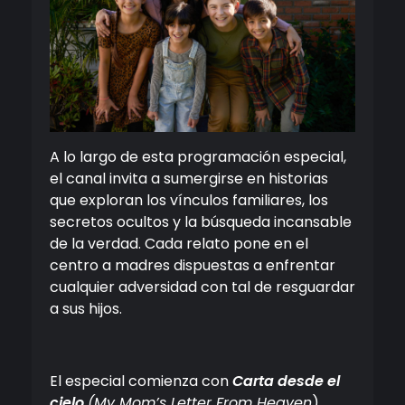
A lo largo de esta programación especial,
el canal invita a sumergirse en historias
que exploran los vínculos familiares, los
secretos ocultos y la búsqueda incansable
de la verdad. Cada relato pone en el
centro a madres dispuestas a enfrentar
cualquier adversidad con tal de resguardar
a sus hijos.
El especial comienza con
Carta desde el
cielo
(My Mom’s Letter From Heaven
),