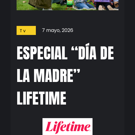
7 mayo, 2026
Tv
ESPECIAL “DÍA DE
LA MADRE”
LIFETIME