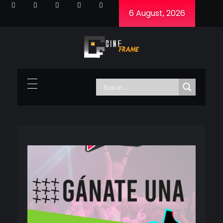
6 August, 2026
Cineframe - Vive el cine Frame a Frame
Cineframe - Vive el cine Frame a Frame