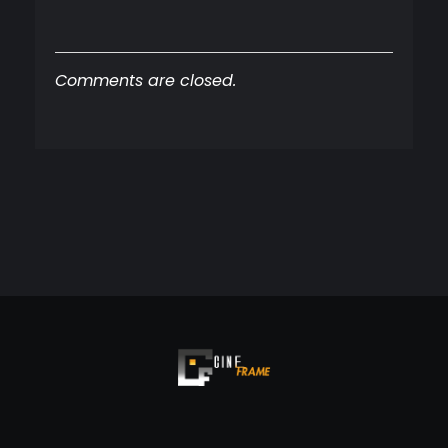
Comments are closed.
Cineframe - Vive el cine Frame a Frame
Cineframe - Vive el cine Frame a Frame