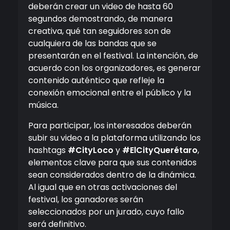
deberán crear un video de hasta 60
segundos demostrando, de manera
creativa, qué tan seguidores son de
cualquiera de las bandas que se
presentarán en el festival. La intención, de
acuerdo con los organizadores, es generar
contenido auténtico que refleje la
conexión emocional entre el público y la
música.
Para participar, los interesados deberán
subir su video a la plataforma utilizando los
hashtags
#CityLoco
y
#ElCityQuerétaro
,
elementos clave para que sus contenidos
sean considerados dentro de la dinámica.
Al igual que en otras activaciones del
festival, los ganadores serán
seleccionados por un jurado, cuyo fallo
será definitivo.