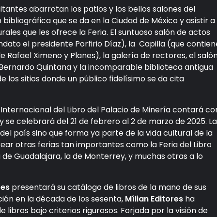
tantes abarrotan los patios y los bellos salones del
ibliográfica que se da en la Ciudad de México y asistir a
rales que les ofrece la Feria. El suntuoso salón de actos
to el presidente Porfirio Díaz), la Capilla (que contien
de Rafael Ximeno y Planes), la galería de rectores, el saló
o Bernardo Quintana y la incomparable biblioteca antigua
e los sitios donde un público fidelísimo se da cita
 Internacional del Libro del Palacio de Minería contará co
se celebrará del 21 de febrero al 2 de marzo de 2025. La
 del país sino que forma ya parte de la vida cultural de la
rear otras ferias tan importantes como la Feria del Libro
la de Guadalajara, la de Monterrey, y muchas otras a lo
res
presentará su catálogo de libros de la mano de sus
ión en la década de los sesenta,
Mílian Editores
ha
libros bajo criterios rigurosos. Forjada por la visión de