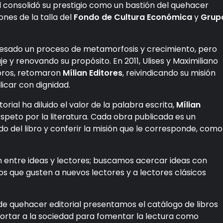
l consolidó su prestigio como un bastión del quehacer
ones de la talla del
Fondo de Cultura Económica
y
Grup
travesado un proceso de metamorfosis y crecimiento, pero
e y renovando su propósito. En 2011, Ulises y Maximiliano
libros, retomaron
Mílian Editores
, reivindicando su misión
licar con dignidad.
ial ha diluido el valor de la palabra escrita,
Mílian
speto por la literatura. Cada obra publicada es un
do del libro y conferir la misión que le corresponde, como
entre ideas y lectores; buscamos acercar ideas con
s que gusten a nuevos lectores y a lectores clásicos
e quehacer editorial presentamos el catálogo de libros
portar a la sociedad para fomentar la lectura como