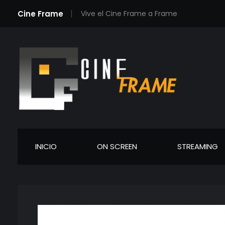
Cine Frame
Vive el Cine Frame a Frame
Cineframe - Vive el cine Frame a Frame
Cineframe - Vive el cine Frame a Frame
INICIO
ON SCREEN
STREAMING