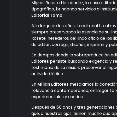
Miguel Rosete Hernández, la casa editoria
tipográfico, brindando servicios a instituci
Editorial Tomo.
A lo largo de los años, la editorial ha a
siempre preservando la esencia de su linaj
Rosete, herederos del lindo oficio de los 
de editar, corregir, diseñar, imprimir y pub
En tiempos donde la sobreproducción editor
Editores
persiste buscando exigencia y re
testimonio de su misión: preservar el lega
actividad lúdica.
En
Mílian Editores
mezclamos la conexión 
relevancia contemporánea; entregar libro
experimentales y osados.
Después de 60 años y tres generaciones d
que, a nuestros ojos, tienen mucho que a