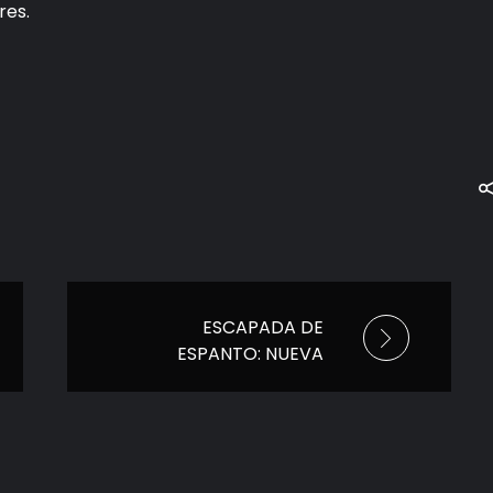
res.
ESCAPADA DE
ESPANTO: NUEVA
PELÍCULA ORIGINAL
DE MAX