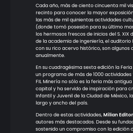
Cada año, más de ciento cincuenta mil visi
recinto para conocer la mayor exposición b
las más de mil quinientas actividades cultu
(donde tomó posesión para su último manda
los hermosos frescos de inicios del S. XIX 
de la academia de ingeniería, el auditori
con su rico acervo histórico, son algunos d
anualmente.
En su cuadragésima sexta edición la Feria
un programa de más de 1000 actividades y 
FIL Minería no sólo es la feria más antigua
capital y ha servido de inspiración para c
Infantil y Juvenil de la Ciudad de México, 
largo y ancho del país.
Dentro de estas actividades,
Mílian Edito
autores más destacados. Desde su fundac
sostenido un compromiso con la edición de 