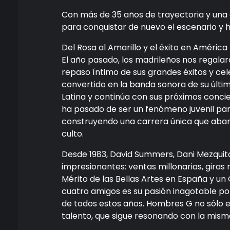
Con más de 35 años de trayectoria y una
para conquistar de nuevo el escenario y h
Del Rosa al Amarillo y el éxito en América
El año pasado, los madrileños nos regalaro
repaso íntimo de sus grandes éxitos y cel
convertido en la banda sonora de su últi
Latina y continúa con sus próximos conci
ha pasado de ser un fenómeno juvenil par
construyendo una carrera única que abarca
culto.
Desde 1983, David Summers, Dani Mezquita
impresionantes: ventas millonarias, giras
Mérito de las Bellas Artes en España y u
cuatro amigos es su pasión inagotable po
de todos estos años. Hombres G no sólo e
talento, que sigue resonando con la mism