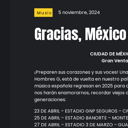
5 noviembre, 2024
Music
Gracias, México
CIUDAD DE MÉX
Gran Venta 
¡Preparen sus corazones y sus voces! Una
Hombres G, está de vuelta en nuestro paí
música española regresan en 2025 para ofr
nos harán enamorarnos, recordar viejos a
generaciones:
23 DE ABRIL – ESTADIO GNP SEGUROS – 
25 DE ABRIL – ESTADIO BANORTE – MONT
27 DE ABRIL – ESTADIO 3 DE MARZO – G