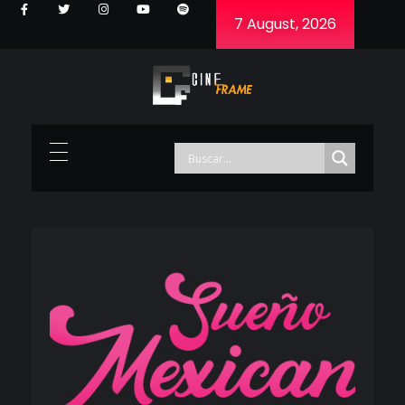
7 August, 2026
Cineframe - Vive el cine Frame a Frame
Cineframe - Vive el cine Frame a Frame