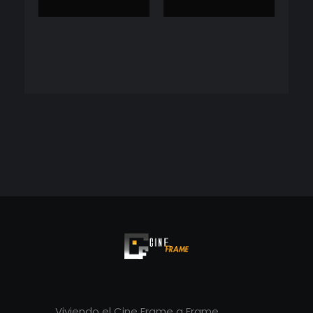
Cineframe - Vive el cine Frame a Frame
Cineframe - Vive el cine Frame a Frame
Viviendo el Cine Frame a Frame