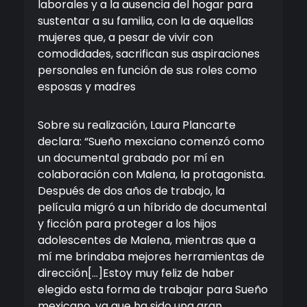
laborales y a la ausencia del hogar para
sustentar a su familia, con la de aquellas
mujeres que, a pesar de vivir con
comodidades, sacrifican sus aspiraciones
personales en función de sus roles como
esposas y madres
Sobre su realización, Laura Plancarte
declara: “Sueño mexciano comenzó como
un documental grabado por mí en
colaboración con Malena, la protagonista.
Después de dos años de trabajo, la
película migró a un híbrido de documental
y ficción para proteger a los hijos
adolescentes de Malena, mientras que a
mí me brindaba mejores herramientas de
dirección[…]Estoy muy feliz de haber
elegido esta forma de trabajar para Sueño
mexicano, ya que ha sido una gran