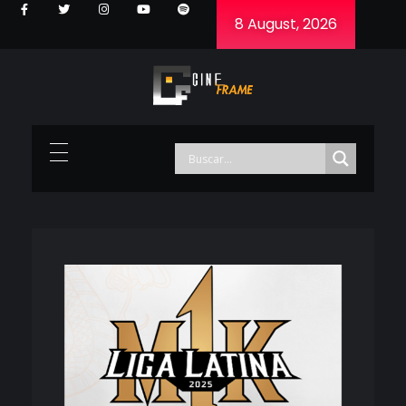
8 August, 2026
Cineframe - Vive el cine Frame a Frame
Cineframe - Vive el cine Frame a Frame