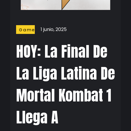
1 junio, 2025
Gamer
HOY: La Final De
La Liga Latina De
Mortal Kombat 1
Llega A