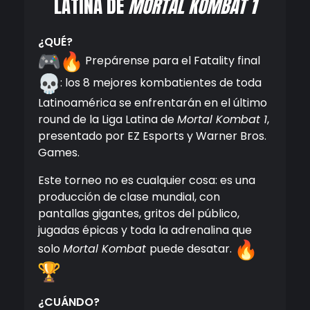
LATINA DE
MORTAL KOMBAT 1
¿QUÉ?
Prepárense para el Fatality final
: los 8 mejores kombatientes de toda
Latinoamérica se enfrentarán en el último
round de la Liga Latina de
Mortal Kombat 1
,
presentado por EZ Esports y Warner Bros.
Games.
Este torneo no es cualquier cosa: es una
producción de clase mundial, con
pantallas gigantes, gritos del público,
jugadas épicas y toda la adrenalina que
solo
Mortal Kombat
puede desatar.
¿CUÁNDO?