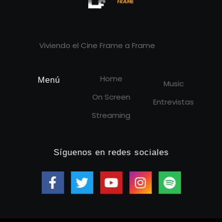
Cineframe - Vive el cine Frame a Frame
Cineframe - Vive el cine Frame a Frame
Viviendo el Cine Frame a Frame
Home
Menú
Music
On Screen
Entrevistas
Streaming
Síguenos en redes sociales