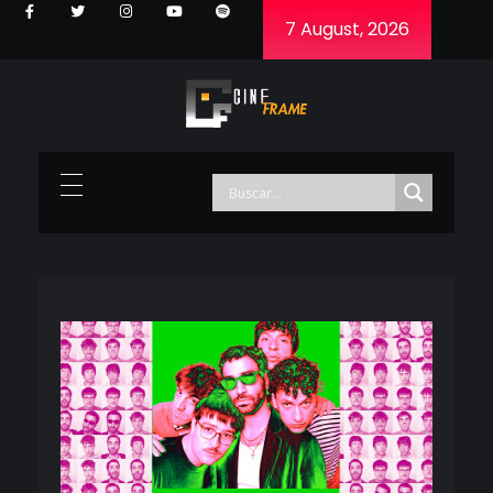
7 August, 2026
Cineframe - Vive el cine Frame a Frame
Cineframe - Vive el cine Frame a Frame