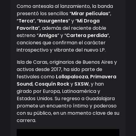
Como antesala al lanzamiento, la banda
presentó los sencillos “
Mirar películas
”,
“
Terca
”, “
Insurgentes
” y “
Mi Droga
Favorita
”, además del reciente doble
estreno “
Amigos
” y “
Cartera perdida
”,
canciones que confirman el carácter
introspectivo y vibrante del nuevo LP.
Isla de Caras, originarios de Buenos Aires y
activos desde 2017, ha sido parte de
festivales como
Lollapalooza
,
Primavera
Sound
,
Cosquín Rock
y
SXSW
, y han
girado por Europa, Latinoamérica y
Estados Unidos. Su regreso a Guadalajara
promete un encuentro íntimo y poderoso
con su público, en un momento clave de su
carrera.