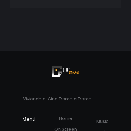
Cineframe - Vive el cine Frame a Frame
Cineframe - Vive el cine Frame a Frame
Viviendo el Cine Frame a Frame
Home
Menú
Music
On Screen